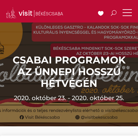
CSABAI PROGRAMOK
AZ ÜNNEPI HOSSZÚ
HÉTVÉGÉN
2020. október 23. - 2020. október 25.