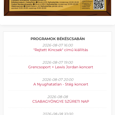
PROGRAMOK BÉKÉSCSABÁN
2026-08-07 16:00
"Rejtett Kincsek" című kiállítás
2026-08-07 19:00
Grencsoport + Lewis Jordan koncert
2026-08-07 20:00
A Nyughatatlan - Stég koncert
2026-08-08
CSABAGYÖNGYE SZÜRETI NAP
2026-08-08 10:00