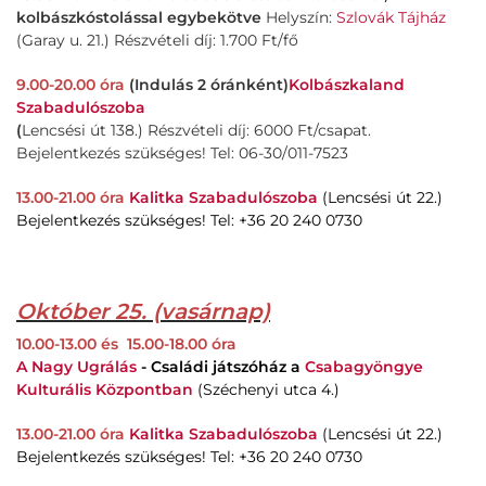
kolbászkóstolással egybekötve
Helyszín:
Szlovák Tájház
(Garay u. 21.) Részvételi díj: 1.700 Ft/fő
9.00-20.00 óra
(Indulás 2 óránként)
Kolbászkaland
Szabadulószoba
(
Lencsési út 138.) Részvételi díj: 6000 Ft/csapat.
Bejelentkezés szükséges! Tel: 06-30/011-7523
13.00-21.00 óra
Kalitka Szabadulószoba
(Lencsési út 22.)
Bejelentkezés szükséges! Tel: +36 20 240 0730
Október 25. (vasárnap)
10.00-13.00 és 15.00-18.00 óra
A Nagy Ugrálás
- Családi játszóház a
Csabagyöngye
Kulturális Központban
(Széchenyi utca 4.)
13.00-21.00 óra
Kalitka Szabadulószoba
(Lencsési út 22.)
Bejelentkezés szükséges! Tel: +36 20 240 0730