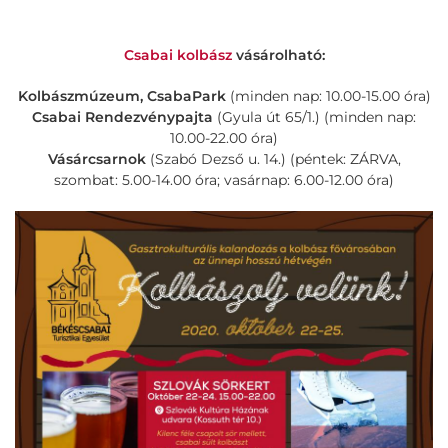
Csabai kolbász
vásárolható:
Kolbászmúzeum, CsabaPark
(minden nap: 10.00-15.00 óra)
Csabai Rendezvénypajta
(Gyula út 65/1.) (minden nap:
10.00-22.00 óra)
Vásárcsarnok
(Szabó Dezső u. 14.) (péntek: ZÁRVA,
szombat: 5.00-14.00 óra; vasárnap: 6.00-12.00 óra)