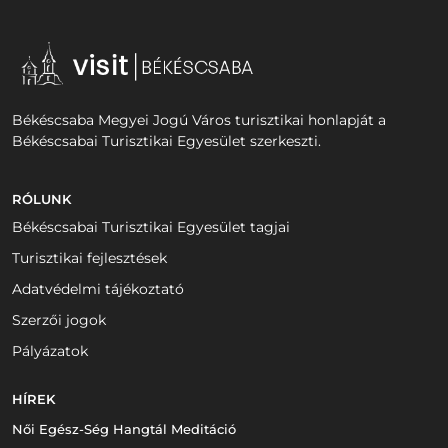
Békéscsaba Megyei Jogú Város turisztikai honlapját a
Békéscsabai Turisztikai Egyesület szerkeszti.
RÓLUNK
Békéscsabai Turisztikai Egyesület tagjai
Turisztikai fejlesztések
Adatvédelmi tájékoztató
Szerzői jogok
Pályázatok
HÍREK
Női Egész-Ség Hangtál Meditáció