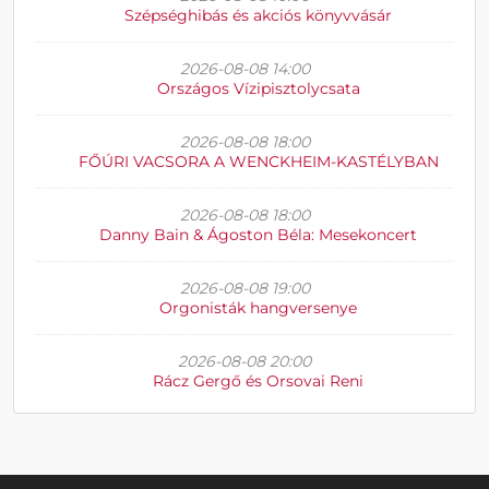
Szépséghibás és akciós könyvvásár
2026-08-08 14:00
Országos Vízipisztolycsata
2026-08-08 18:00
FŐÚRI VACSORA A WENCKHEIM-KASTÉLYBAN
2026-08-08 18:00
Danny Bain & Ágoston Béla: Mesekoncert
2026-08-08 19:00
Orgonisták hangversenye
2026-08-08 20:00
Rácz Gergő és Orsovai Reni