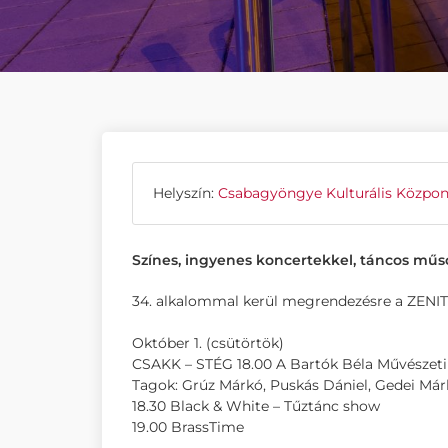
Helyszín:
Csabagyöngye Kulturális Közpon
Színes, ingyenes koncertekkel, táncos mű
34. alkalommal kerül megrendezésre a ZENIT,
Október 1. (csütörtök)
CSAKK – STÉG 18.00 A Bartók Béla Művészeti I
Tagok: Grúz Márkó, Puskás Dániel, Gedei Már
18.30 Black & White – Tűztánc show
19.00 BrassTime