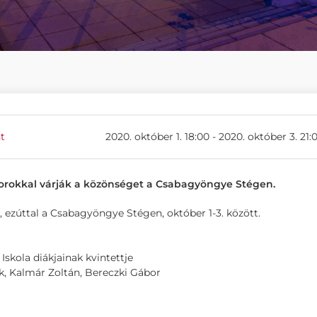
t
2020. október 1. 18:00 - 2020. október 3. 21:
sorokkal várják a közönséget a Csabagyöngye Stégen.
 ezúttal a Csabagyöngye Stégen, október 1-3. között.
skola diákjainak kvintettje
k, Kalmár Zoltán, Bereczki Gábor