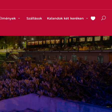
Élmények
Szállások
Kalandok két keréken