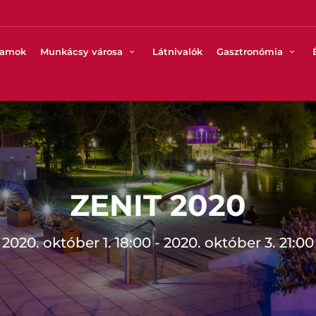
ramok
Munkácsy városa
Látnivalók
Gasztronómia
ZENIT 2020
2020. október 1. 18:00 - 2020. október 3. 21:00