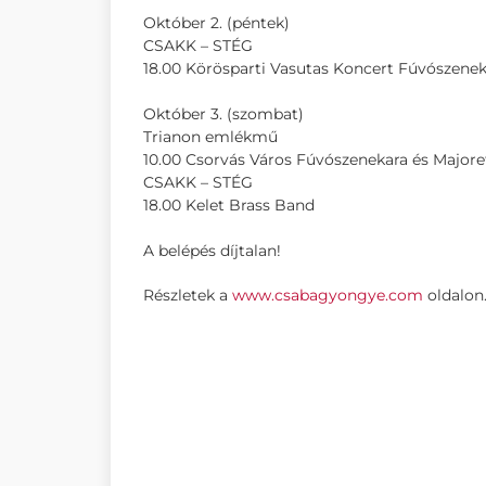
Október 2. (péntek)
CSAKK – STÉG
18.00 Körösparti Vasutas Koncert Fúvószene
Október 3. (szombat)
Trianon emlékmű
10.00 Csorvás Város Fúvószenekara és Majore
CSAKK – STÉG
18.00 Kelet Brass Band
A belépés díjtalan!
Részletek a
www.csabagyongye.com
oldalon