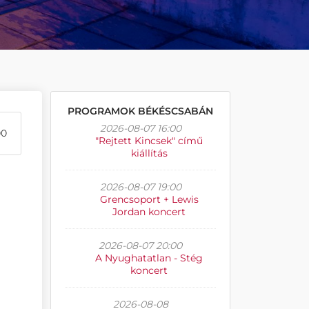
PROGRAMOK BÉKÉSCSABÁN
2026-08-07 16:00
00
"Rejtett Kincsek" című
kiállítás
2026-08-07 19:00
Grencsoport + Lewis
Jordan koncert
2026-08-07 20:00
A Nyughatatlan - Stég
koncert
2026-08-08