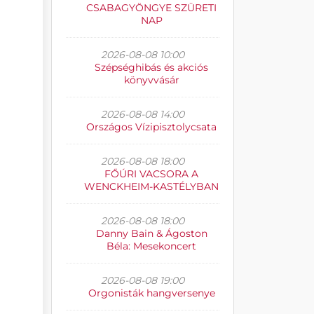
CSABAGYÖNGYE SZÜRETI
NAP
2026-08-08 10:00
Szépséghibás és akciós
könyvvásár
2026-08-08 14:00
Országos Vízipisztolycsata
2026-08-08 18:00
FŐÚRI VACSORA A
WENCKHEIM-KASTÉLYBAN
2026-08-08 18:00
Danny Bain & Ágoston
Béla: Mesekoncert
2026-08-08 19:00
Orgonisták hangversenye