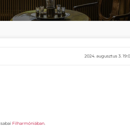
2024. augusztus 3. 19:
csabai
Filharmóniában
.