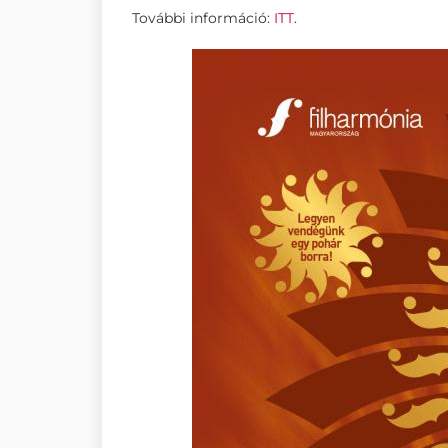
További információ:
ITT
.