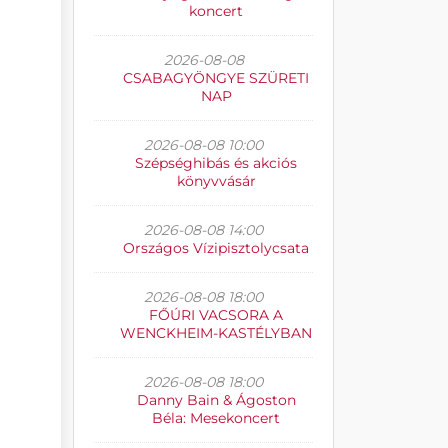
koncert
2026-08-08
CSABAGYÖNGYE SZÜRETI
NAP
2026-08-08 10:00
Szépséghibás és akciós
könyvvásár
2026-08-08 14:00
Országos Vízipisztolycsata
2026-08-08 18:00
FŐÚRI VACSORA A
WENCKHEIM-KASTÉLYBAN
2026-08-08 18:00
Danny Bain & Ágoston
Béla: Mesekoncert