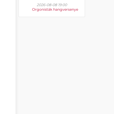
2026-08-08 19:00
Orgonisták hangversenye