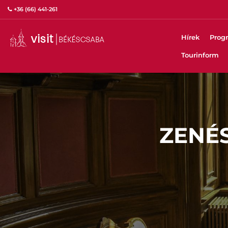
+36 (66) 441-261
Hírek
Prog
Tourinform
ZENÉS