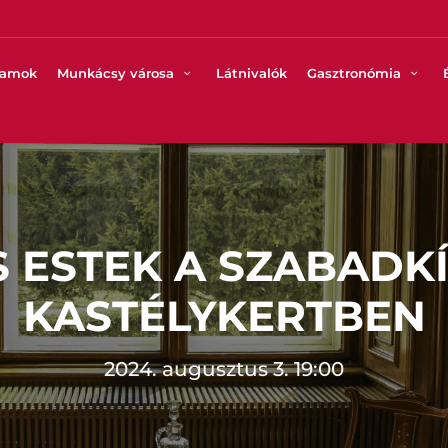
ramok
Munkácsy városa
Látnivalók
Gasztronómia
 ESTEK A SZABADK
KASTÉLYKERTBEN
2024. augusztus 3. 19:00