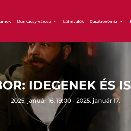
ramok
Munkácsy városa
Látnivalók
Gasztronómia
BOR: IDEGENEK ÉS 
2025. január 16. 19:00 - 2025. január 17.