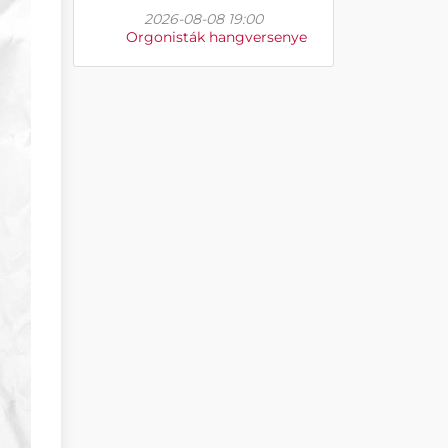
2026-08-08 19:00
Orgonisták hangversenye