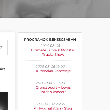
PROGRAMOK BÉKÉSCSABÁN
2026-08-06
7.
Ultimate Triple X Monster
Trucks Show
2026-08-06 19:00
árt
Jü zenekar koncertje
2026-08-07 19:00
Grencsoport + Lewis
Jordan koncert
2026-08-07 20:00
A Nyughatatlan - Stég