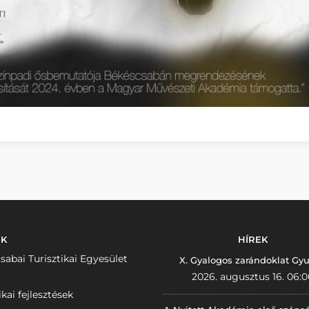
NK
HÍREK
sabai Turisztikai Egyesület
X. Gyalogos zarándoklat Gyu
2026. augusztus 16. 06:0
ikai fejlesztések