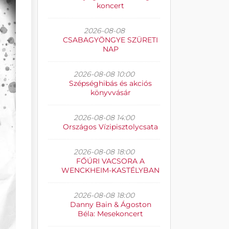
koncert
2026-08-08
CSABAGYÖNGYE SZÜRETI
NAP
2026-08-08 10:00
Szépséghibás és akciós
könyvvásár
2026-08-08 14:00
Országos Vízipisztolycsata
2026-08-08 18:00
FŐÚRI VACSORA A
WENCKHEIM-KASTÉLYBAN
2026-08-08 18:00
Danny Bain & Ágoston
Béla: Mesekoncert