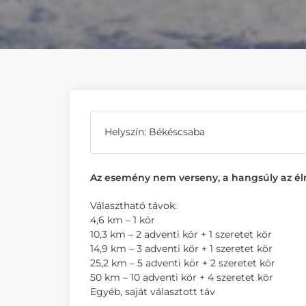
Helyszín: Békéscsaba
Az esemény nem verseny, a hangsúly az é
Választható távok:
4,6 km – 1 kör
10,3 km – 2 adventi kör + 1 szeretet kör
14,9 km – 3 adventi kör + 1 szeretet kör
25,2 km – 5 adventi kör + 2 szeretet kör
50 km – 10 adventi kör + 4 szeretet kör
Egyéb, saját választott táv