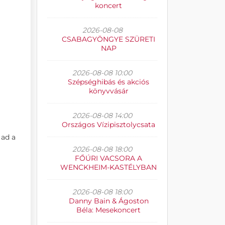
koncert
2026-08-08
CSABAGYÖNGYE SZÜRETI
NAP
2026-08-08 10:00
Szépséghibás és akciós
könyvvásár
2026-08-08 14:00
Országos Vízipisztolycsata
 ad a
2026-08-08 18:00
FŐÚRI VACSORA A
WENCKHEIM-KASTÉLYBAN
2026-08-08 18:00
Danny Bain & Ágoston
Béla: Mesekoncert