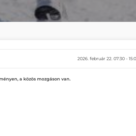
2026. február 22. 07:30 - 15:
lményen, a közös mozgáson van.