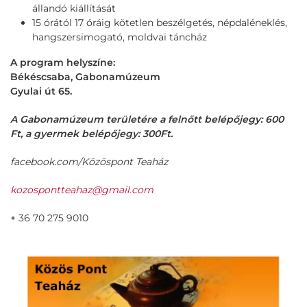
állandó kiállítását
15 órától 17 óráig kötetlen beszélgetés, népdaléneklés,
hangszersimogató, moldvai táncház
A program helyszíne:
Békéscsaba,
Gabonamúzeum
Gyulai út 65.
A Gabonamúzeum területére a felnőtt belépőjegy: 600
Ft, a gyermek belépőjegy: 300Ft.
facebook.com/Közöspont Teaház
kozospontteahaz@gmail.com
+ 36 70 275 9010