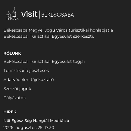
Békéscsaba Megyei Jogú Város turisztikai honlapját a
Békéscsabai Turisztikai Egyesület szerkeszti.
RÓLUNK
Békéscsabai Turisztikai Egyesület tagjai
Turisztikai fejlesztések
Adatvédelmi tájékoztató
Szerzői jogok
Pályázatok
HÍREK
Női Egész-Ség Hangtál Meditáció
2026. augusztus 25. 17:30