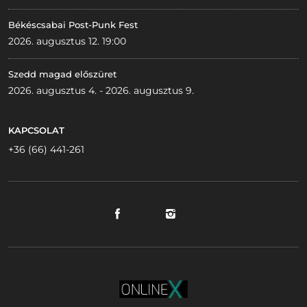
Békéscsabai Post-Punk Fest
2026. augusztus 12. 19:00
Szedd magad előszüret
2026. augusztus 4. - 2026. augusztus 9.
KAPCSOLAT
+36 (66) 441-261