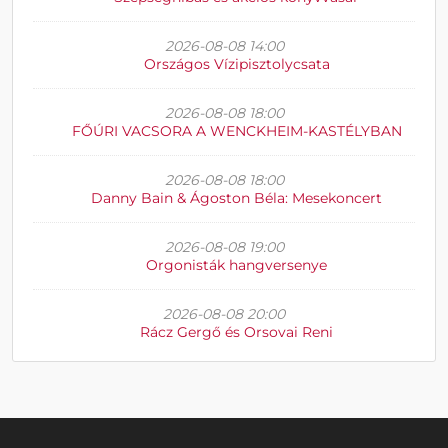
2026-08-08 14:00
Országos Vízipisztolycsata
2026-08-08 18:00
FŐÚRI VACSORA A WENCKHEIM-KASTÉLYBAN
2026-08-08 18:00
Danny Bain & Ágoston Béla: Mesekoncert
2026-08-08 19:00
Orgonisták hangversenye
2026-08-08 20:00
Rácz Gergő és Orsovai Reni