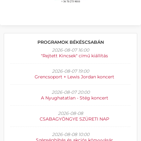
PROGRAMOK BÉKÉSCSABÁN
2026-08-07 16:00
"Rejtett Kincsek" című kiállítás
2026-08-07 19:00
Grencsoport + Lewis Jordan koncert
2026-08-07 20:00
A Nyughatatlan - Stég koncert
2026-08-08
CSABAGYÖNGYE SZÜRETI NAP
2026-08-08 10:00
Szépséghibás és akciós könyvvásár