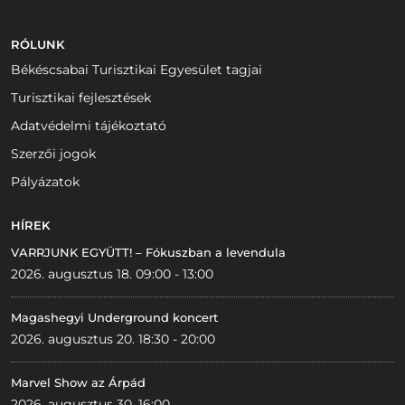
RÓLUNK
Békéscsabai Turisztikai Egyesület tagjai
Turisztikai fejlesztések
Adatvédelmi tájékoztató
Szerzői jogok
Pályázatok
HÍREK
VARRJUNK EGYÜTT! – Fókuszban a levendula
2026. augusztus 18. 09:00 - 13:00
Magashegyi Underground koncert
2026. augusztus 20. 18:30 - 20:00
Marvel Show az Árpád
2026. augusztus 30. 16:00