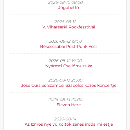
2026-08-10 08:00
Jógahétfő
2026-08-12
V. Viharsarki Rockfesztivál
2026-08-12 19:00
Békéscsabai Post-Punk Fest
2026-08-12 19:00
Nyáresti Csellómuzsika
2026-08-13 20:00
José Cura és Szamosi Szabolcs közös koncertje
2026-08-13 20:00
Eleven Here
2026-08-14
Az Izmos nyelvű költők zenés irodalmi estje