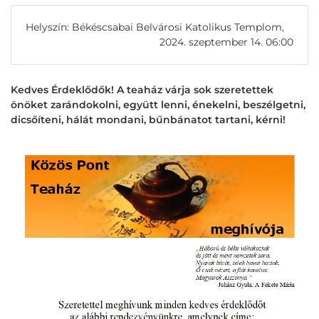
Helyszín: Békéscsabai Belvárosi Katolikus Templom,
2024. szeptember 14. 06:00
Kedves Érdeklődők! A teaház várja sok szeretettek
önöket zarándokolni, együtt lenni, énekelni, beszélgetni,
dicsőíteni, hálát mondani, bűnbánatot tartani, kérni!