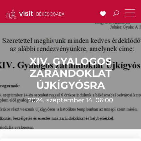
XIV. GYALOGOS
ZARÁNDOKLAT
ÚJKÍGYÓSRA
2024. szeptember 14. 06:00