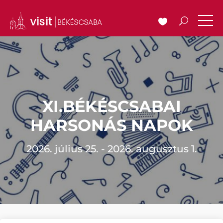
XI.BÉKÉSCSABAI
HARSONÁS NAPOK
2026. július 25. - 2026. augusztus 1.