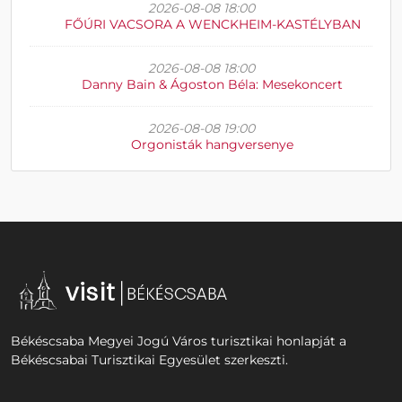
2026-08-08 18:00
FŐÚRI VACSORA A WENCKHEIM-KASTÉLYBAN
2026-08-08 18:00
Danny Bain & Ágoston Béla: Mesekoncert
2026-08-08 19:00
Orgonisták hangversenye
Békéscsaba Megyei Jogú Város turisztikai honlapját a
Békéscsabai Turisztikai Egyesület szerkeszti.