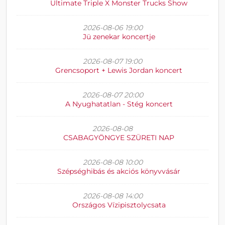
Ultimate Triple X Monster Trucks Show
2026-08-06 19:00
Jü zenekar koncertje
2026-08-07 19:00
Grencsoport + Lewis Jordan koncert
2026-08-07 20:00
A Nyughatatlan - Stég koncert
2026-08-08
CSABAGYÖNGYE SZÜRETI NAP
2026-08-08 10:00
Szépséghibás és akciós könyvvásár
2026-08-08 14:00
Országos Vízipisztolycsata