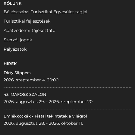
RÓLUNK
Békéscsabai Turisztikai Egyesület tagjai
Turisztikai fejlesztések
Adatvédelmi tájékoztató
Szerzői jogok
Pályázatok
HÍREK
Dirty Slippers
2026. szeptember 4. 20:00
43. MAFOSZ SZALON
2026. augusztus 29. - 2026. szeptember 20.
Emlékkockák - Fiatal tekintetek a világról
2026. augusztus 28. - 2026. október 11.