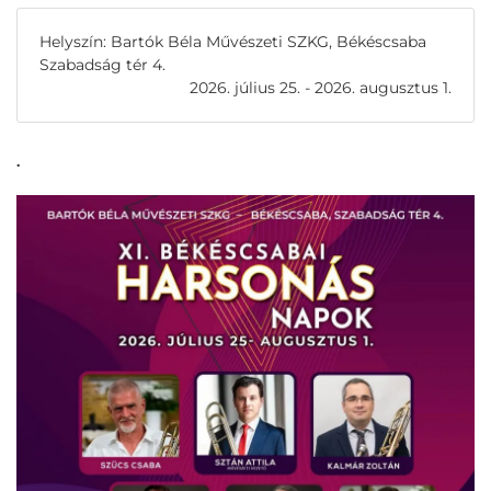
Helyszín: Bartók Béla Művészeti SZKG, Békéscsaba
Szabadság tér 4.
2026. július 25. - 2026. augusztus 1.
.