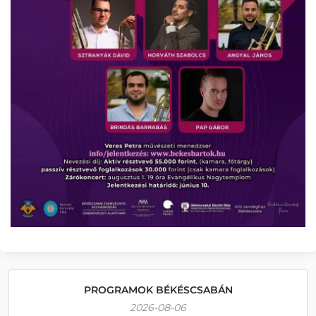
PROGRAMOK BÉKÉSCSABÁN
2026-08-06