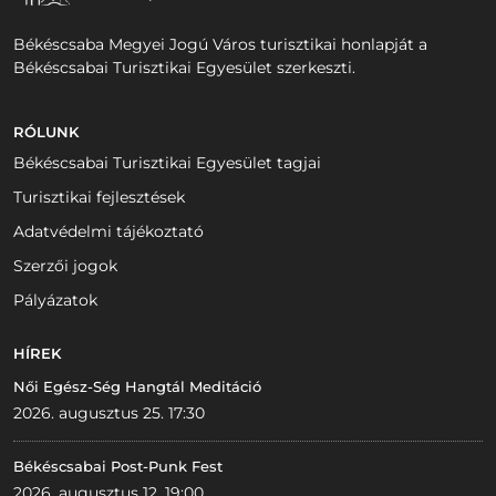
Békéscsaba Megyei Jogú Város turisztikai honlapját a
Békéscsabai Turisztikai Egyesület szerkeszti.
RÓLUNK
Békéscsabai Turisztikai Egyesület tagjai
Turisztikai fejlesztések
Adatvédelmi tájékoztató
Szerzői jogok
Pályázatok
HÍREK
Női Egész-Ség Hangtál Meditáció
2026. augusztus 25. 17:30
Békéscsabai Post-Punk Fest
2026. augusztus 12. 19:00