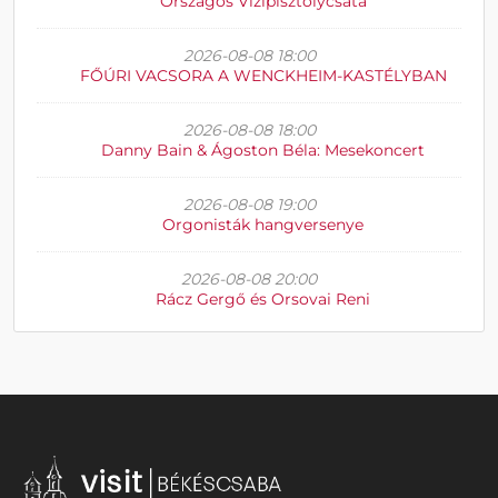
Országos Vízipisztolycsata
2026-08-08 18:00
FŐÚRI VACSORA A WENCKHEIM-KASTÉLYBAN
2026-08-08 18:00
Danny Bain & Ágoston Béla: Mesekoncert
2026-08-08 19:00
Orgonisták hangversenye
2026-08-08 20:00
Rácz Gergő és Orsovai Reni