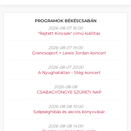
PROGRAMOK BÉKÉSCSABÁN
2026-08-07 16:00
"Rejtett Kincsek" című kiállítás
2026-08-07 19:00
Grencsoport + Lewis Jordan koncert
2026-08-07 20:00
A Nyughatatlan - Stég koncert
2026-08-08
CSABAGYÖNGYE SZÜRETI NAP
2026-08-08 10:00
Szépséghibás és akciós könyvvásár
2026-08-08 14:00