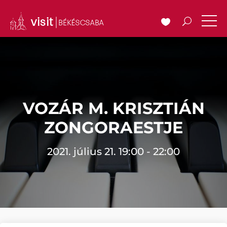
VOZÁR M. KRISZTIÁN
ZONGORAESTJE
2021. július 21. 19:00 - 22:00