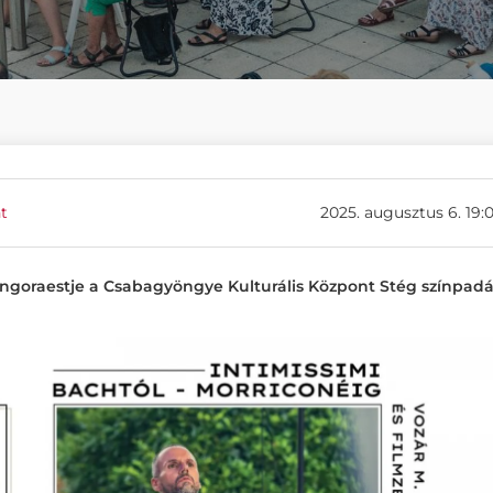
t
2025. augusztus 6. 19:
 zongoraestje a Csabagyöngye Kulturális Központ Stég színpadá