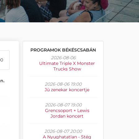
PROGRAMOK BÉKÉSCSABÁN
2026-08-06
00
Ultimate Triple X Monster
Trucks Show
n.
2026-08-06 19:00
Jü zenekar koncertje
2026-08-07 19:00
Grencsoport + Lewis
Jordan koncert
2026-08-07 20:00
A Nyughatatlan - Stég