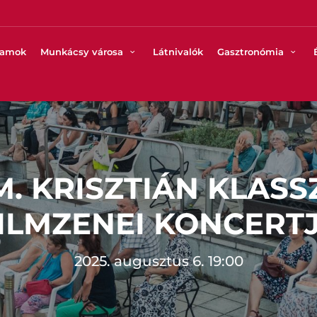
ramok
Munkácsy városa
Látnivalók
Gasztronómia
. KRISZTIÁN KLASS
ILMZENEI KONCERT
2025. augusztus 6. 19:00