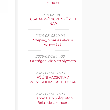
koncert
2026-08-08
CSABAGYÖNGYE SZÜRETI
NAP
2026-08-08 10:00
Szépséghibás és akciós
könyvvásár
2026-08-08 14:00
Országos Vízipisztolycsata
2026-08-08 18:00
FŐÚRI VACSORA A
WENCKHEIM-KASTÉLYBAN
2026-08-08 18:00
Danny Bain & Ágoston
Béla: Mesekoncert