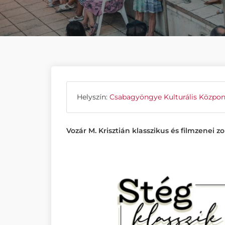
Helyszín:
Csabagyöngye Kulturális Közpon
Vozár M. Krisztián klasszikus és filmzenei