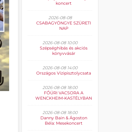
koncert
2026-08-08
CSABAGYÖNGYE SZÜRETI
NAP
2026-08-08 10:00
Szépséghibás és akciós
könyvvásár
2026-08-08 14:00
Országos Vízipisztolycsata
2026-08-08 18:00
FŐÚRI VACSORA A
WENCKHEIM-KASTÉLYBAN
2026-08-08 18:00
Danny Bain & Ágoston
Béla: Mesekoncert