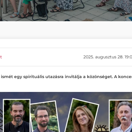
t
2025. augusztus 28. 19:
smét egy spirituális utazásra invitálja a közönséget. A konce