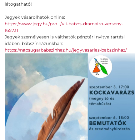
látogatható!
Jegyek vásárolhatók online:
https://www.jegy.hu/pro.../
vii-babos-dramairo-verseny-
165731
Jegyek személyesen is válthatók pénztári nyitva tartási
időben, bábszínházunkban:
https://napsugarbabszinhaz.hu/
jegyvasarlas-babszinhaz/