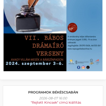
PROGRAMOK BÉKÉSCSABÁN
2026-08-07 16:00
"Rejtett Kincsek" című kiállítás