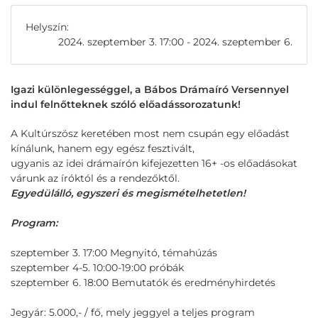
Helyszín:
2024. szeptember 3. 17:00 - 2024. szeptember 6.
Igazi különlegességgel, a Bábos Drámaíró Versennyel
indul felnőtteknek szóló előadássorozatunk!
A Kultúrszösz keretében most nem csupán egy előadást
kínálunk, hanem egy egész fesztivált,
ugyanis az idei drámaírón kifejezetten 16+ -os előadásokat
várunk az íróktól és a rendezőktől.
Egyedülálló, egyszeri és megismételhetetlen!
Program:
szeptember 3. 17:00 Megnyitó, témahúzás
szeptember 4-5. 10:00-19:00 próbák
szeptember 6. 18:00 Bemutatók és eredményhirdetés
Jegyár: 5.000,- / fő, mely jeggyel a teljes program