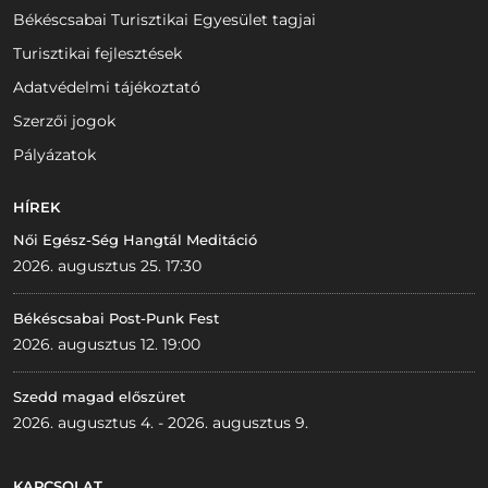
Békéscsabai Turisztikai Egyesület tagjai
Turisztikai fejlesztések
Adatvédelmi tájékoztató
Szerzői jogok
Pályázatok
HÍREK
Női Egész-Ség Hangtál Meditáció
2026. augusztus 25. 17:30
Békéscsabai Post-Punk Fest
2026. augusztus 12. 19:00
Szedd magad előszüret
2026. augusztus 4. - 2026. augusztus 9.
KAPCSOLAT