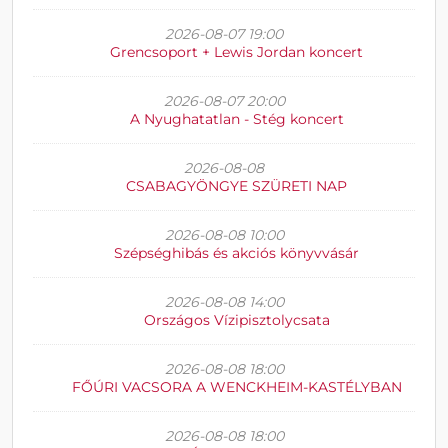
2026-08-07 19:00
Grencsoport + Lewis Jordan koncert
2026-08-07 20:00
A Nyughatatlan - Stég koncert
2026-08-08
CSABAGYÖNGYE SZÜRETI NAP
2026-08-08 10:00
Szépséghibás és akciós könyvvásár
2026-08-08 14:00
Országos Vízipisztolycsata
2026-08-08 18:00
FŐÚRI VACSORA A WENCKHEIM-KASTÉLYBAN
2026-08-08 18:00