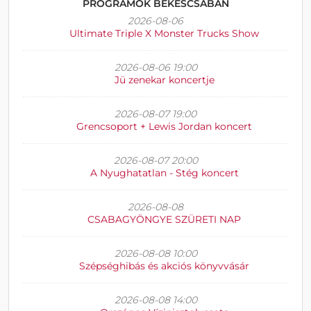
PROGRAMOK BÉKÉSCSABÁN
2026-08-06
Ultimate Triple X Monster Trucks Show
2026-08-06 19:00
Jü zenekar koncertje
2026-08-07 19:00
Grencsoport + Lewis Jordan koncert
2026-08-07 20:00
A Nyughatatlan - Stég koncert
2026-08-08
CSABAGYÖNGYE SZÜRETI NAP
2026-08-08 10:00
Szépséghibás és akciós könyvvásár
2026-08-08 14:00