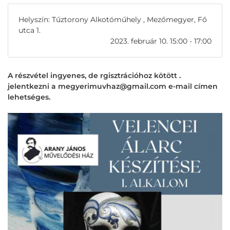
Helyszín: Tűztorony Alkotóműhely , Mezőmegyer, Fő
utca 1.
2023. február 10. 15:00 - 17:00
A részvétel ingyenes, de rgisztrációhoz kötött .
jelentkezni a megyerimuvhaz@gmail.com e-mail címen
lehetséges.