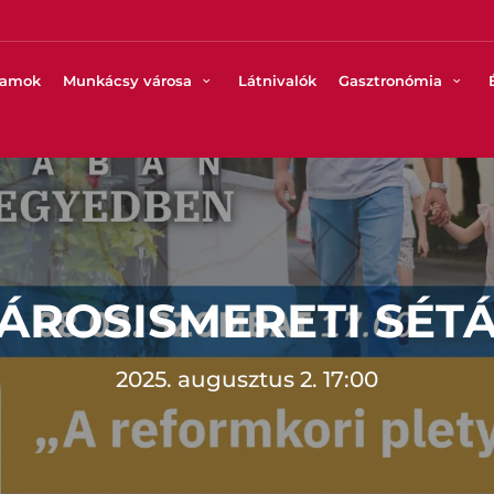
ramok
Munkácsy városa
Látnivalók
Gasztronómia
ÁROSISMERETI SÉT
2025. augusztus 2. 17:00