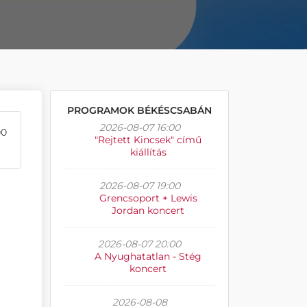
PROGRAMOK BÉKÉSCSABÁN
2026-08-07 16:00
00
"Rejtett Kincsek" című
kiállítás
2026-08-07 19:00
Grencsoport + Lewis
Jordan koncert
2026-08-07 20:00
A Nyughatatlan - Stég
koncert
2026-08-08