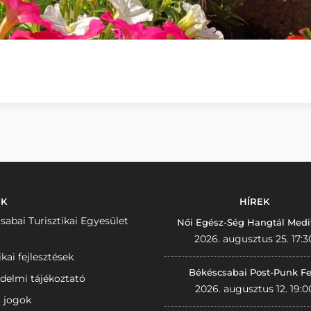
NK
HÍREK
sabai Turisztikai Egyesület
Női Egész-Ség Hangtál Medi
2026. augusztus 25. 17:3
ikai fejlesztések
Békéscsabai Post-Punk Fe
delmi tájékoztató
2026. augusztus 12. 19:0
i jogok