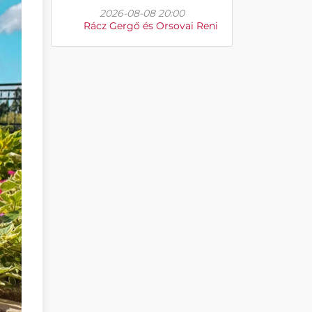
2026-08-08 20:00
Rácz Gergő és Orsovai Reni