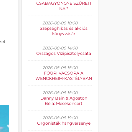
CSABAGYÖNGYE SZÜRETI
NAP
2026-08-08 10:00
Szépséghibás és akciós
könyvvásár
ket
2026-08-08 14:00
Országos Vízipisztolycsata
2026-08-08 18:00
FŐÚRI VACSORA A
WENCKHEIM-KASTÉLYBAN
2026-08-08 18:00
Danny Bain & Ágoston
Béla: Mesekoncert
2026-08-08 19:00
Orgonisták hangversenye