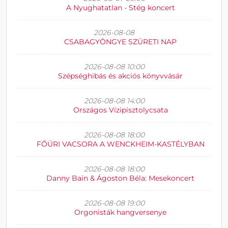
A Nyughatatlan - Stég koncert
2026-08-08
CSABAGYÖNGYE SZÜRETI NAP
2026-08-08 10:00
Szépséghibás és akciós könyvvásár
2026-08-08 14:00
Országos Vízipisztolycsata
2026-08-08 18:00
FŐÚRI VACSORA A WENCKHEIM-KASTÉLYBAN
2026-08-08 18:00
Danny Bain & Ágoston Béla: Mesekoncert
2026-08-08 19:00
Orgonisták hangversenye