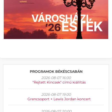
PROGRAMOK BÉKÉSCSABÁN
2026-08-07 16:00
"Rejtett Kincsek" című kiállítás
2026-08-07 19:00
Grencsoport + Lewis Jordan koncert
2026-08-07 20:00