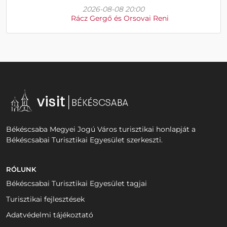
2026-08-08 20:00
Rácz Gergő és Orsovai Reni
Békéscsaba Megyei Jogú Város turisztikai honlapját a
Békéscsabai Turisztikai Egyesület szerkeszti.
RÓLUNK
Békéscsabai Turisztikai Egyesület tagjai
Turisztikai fejlesztések
Adatvédelmi tájékoztató