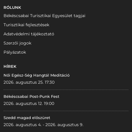
RÓLUNK
Békéscsabai Turisztikai Egyesület tagjai
Turisztikai fejlesztések
Adatvédelmi tájékoztató
Szerzői jogok
Pályázatok
HÍREK
Női Egész-Ség Hangtál Meditáció
2026. augusztus 25. 17:30
Békéscsabai Post-Punk Fest
2026. augusztus 12. 19:00
Szedd magad előszüret
2026. augusztus 4. - 2026. augusztus 9.