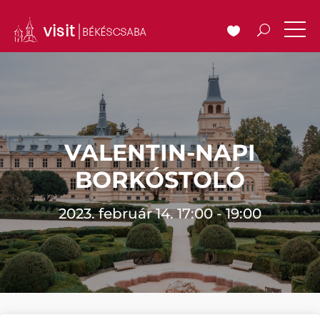
VALENTIN-NAPI
BORKÓSTOLÓ
2023. február 14. 17:00 - 19:00