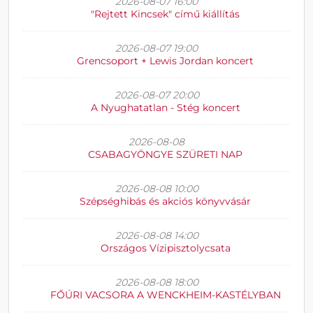
2026-08-07 16:00
"Rejtett Kincsek" című kiállítás
2026-08-07 19:00
Grencsoport + Lewis Jordan koncert
2026-08-07 20:00
A Nyughatatlan - Stég koncert
2026-08-08
CSABAGYÖNGYE SZÜRETI NAP
2026-08-08 10:00
Szépséghibás és akciós könyvvásár
2026-08-08 14:00
Országos Vízipisztolycsata
2026-08-08 18:00
FŐÚRI VACSORA A WENCKHEIM-KASTÉLYBAN