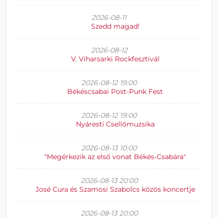
2026-08-11
Szedd magad!
2026-08-12
V. Viharsarki Rockfesztivál
2026-08-12 19:00
Békéscsabai Post-Punk Fest
2026-08-12 19:00
Nyáresti Csellómuzsika
2026-08-13 10:00
"Megérkezik az első vonat Békés-Csabára"
2026-08-13 20:00
José Cura és Szamosi Szabolcs közös koncertje
2026-08-13 20:00