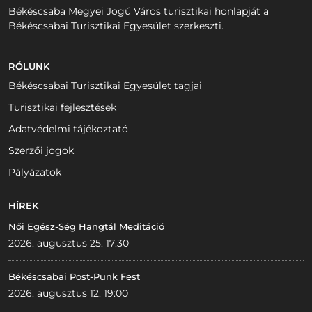
Békéscsaba Megyei Jogú Város turisztikai honlapját a
Békéscsabai Turisztikai Egyesület szerkeszti.
RÓLUNK
Békéscsabai Turisztikai Egyesület tagjai
Turisztikai fejlesztések
Adatvédelmi tájékoztató
Szerzői jogok
Pályázatok
HÍREK
Női Egész-Ség Hangtál Meditáció
2026. augusztus 25. 17:30
Békéscsabai Post-Punk Fest
2026. augusztus 12. 19:00