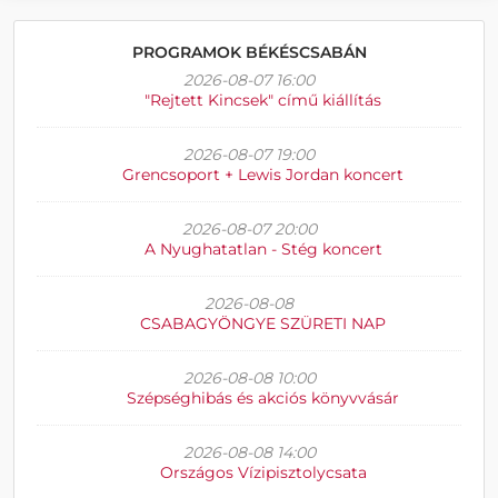
PROGRAMOK BÉKÉSCSABÁN
2026-08-07 16:00
"Rejtett Kincsek" című kiállítás
2026-08-07 19:00
Grencsoport + Lewis Jordan koncert
2026-08-07 20:00
A Nyughatatlan - Stég koncert
2026-08-08
CSABAGYÖNGYE SZÜRETI NAP
2026-08-08 10:00
Szépséghibás és akciós könyvvásár
2026-08-08 14:00
Országos Vízipisztolycsata