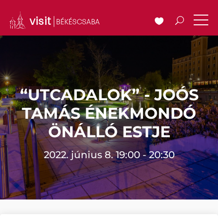
“UTCADALOK” - JOÓS
TAMÁS ÉNEKMONDÓ
ÖNÁLLÓ ESTJE
2022. június 8. 19:00 - 20:30