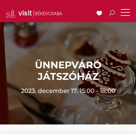
ÜNNEPVÁRÓ
JÁTSZÓHÁZ
2023. december 17. 15:00 - 18:00