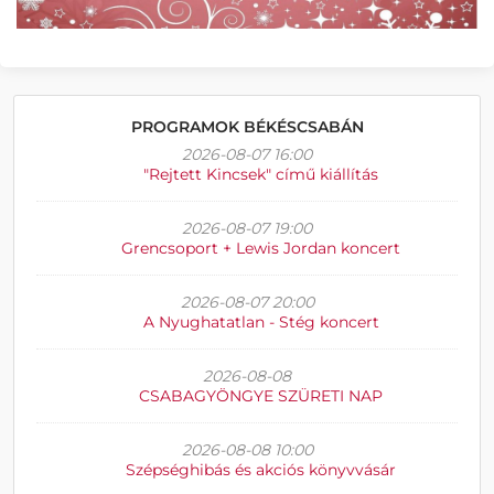
PROGRAMOK BÉKÉSCSABÁN
2026-08-07 16:00
"Rejtett Kincsek" című kiállítás
2026-08-07 19:00
Grencsoport + Lewis Jordan koncert
2026-08-07 20:00
A Nyughatatlan - Stég koncert
2026-08-08
CSABAGYÖNGYE SZÜRETI NAP
2026-08-08 10:00
Szépséghibás és akciós könyvvásár