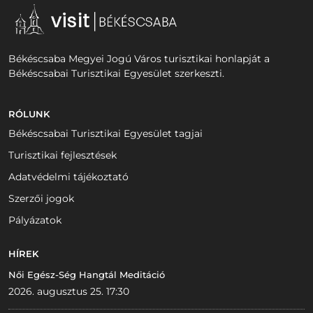
Békéscsaba Megyei Jogú Város turisztikai honlapját a
Békéscsabai Turisztikai Egyesület szerkeszti.
RÓLUNK
Békéscsabai Turisztikai Egyesület tagjai
Turisztikai fejlesztések
Adatvédelmi tájékoztató
Szerzői jogok
Pályázatok
HÍREK
Női Egész-Ség Hangtál Meditáció
2026. augusztus 25. 17:30