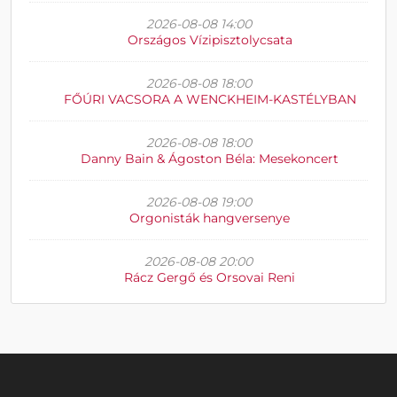
2026-08-08 14:00
Országos Vízipisztolycsata
2026-08-08 18:00
FŐÚRI VACSORA A WENCKHEIM-KASTÉLYBAN
2026-08-08 18:00
Danny Bain & Ágoston Béla: Mesekoncert
2026-08-08 19:00
Orgonisták hangversenye
2026-08-08 20:00
Rácz Gergő és Orsovai Reni