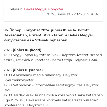
Helyszín:
Békés Megyei Könyvtár
2025. június 10. - 2025. június 14.
96. Ünnepi Könyvhét 2024. június 10. és 14. között
Békéscsabán, a Szent István téren, a Békés Megyei
Könyvtárban és a Szlovák Tájházban.
2025. június 10. (kedd)
17:00 Nagy Zopán Nyitott művek – Képzőművészeti szabad
esszék, reflexiók c. kötetének bemutatója. Helyszín: BMK
2025. június 11. (szerda)
10:00 A kisbárány meg a találmány. Helyszín:
Gyermekkönyvtár
15:00 Netrevalók – informatikai segítségnyújtás. Helyszín:
BMK
16:00 „Nádak, erek, kunhalmok a középkori Csaba határában.
Egy 1525. évi, Békéscsaba környéki határjárás tanulságai"
(konferencia). Helyszín: BMK