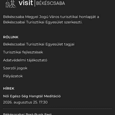
Békéscsaba Megyei Jogú Város turisztikai honlapját a
Békéscsabai Turisztikai Egyesület szerkeszti.
RÓLUNK
Békéscsabai Turisztikai Egyesület tagjai
Turisztikai fejlesztések
Adatvédelmi tájékoztató
Szerzői jogok
Pályázatok
HÍREK
Női Egész-Ség Hangtál Meditáció
2026. augusztus 25. 17:30
Békéscsabai Post-Punk Fest