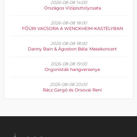
2026-08-08 14:00
Országos Vízipisztolycsata
2026-08-08 18:00
FŐÚRI VACSORA A WENCKHEIM-KASTÉLYBAN
2026-08-08 18:00
Danny Bain & Ágoston Béla: Mesekoncert
2026-08-08 19:00
Orgonisták hangversenye
2026-08-08 20:00
Rácz Gergő és Orsovai Reni