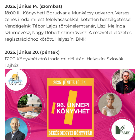
2025. június 14. (szombat)
18:00 III. Könyvheti Borudvar a Munkácsy udvaron. Verses,
zenés irodalmi est felolvasásokkal, kötetlen beszélgetéssel.
Vendégeink: Tábor Lajos történelemtanár, Liszi Melinda
színművész, Nagy Róbert színművész. A részvétel előzetes
regisztrációhoz kötött. Helyszín: BMK
2025. június 20. (péntek)
17:00 Könyvhétzáró irodalmi délután. Helyszín: Szlovák
Tájház