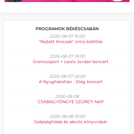
PROGRAMOK BÉKÉSCSABÁN
2026-08-07 16:00
"Rejtett Kincsek" című kiállítás
2026-08-07 19:00
Grencsoport + Lewis Jordan koncert
2026-08-07 20:00
A Nyughatatlan - Stég koncert
2026-08-08
CSABAGYÖNGYE SZÜRETI NAP
2026-08-08 10:00
Szépséghibás és akciós könyvvásár