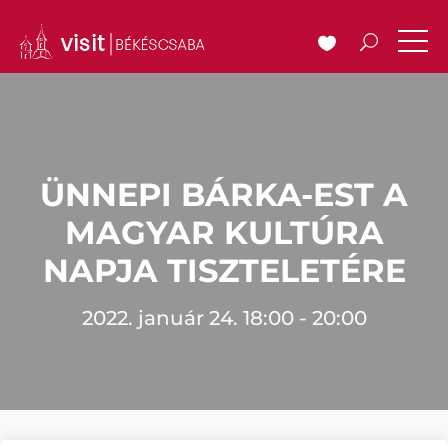
ÜNNEPI BÁRKA-EST A
MAGYAR KULTÚRA
NAPJA TISZTELETÉRE
2022. január 24. 18:00 - 20:00