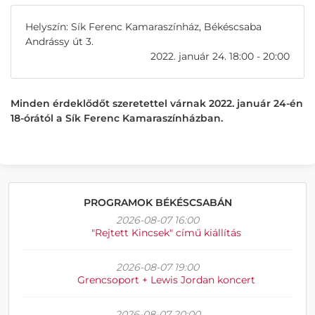
Helyszín: Sík Ferenc Kamaraszínház, Békéscsaba
Andrássy út 3.
2022. január 24. 18:00 - 20:00
Minden érdeklődőt szeretettel várnak 2022. január 24-én
18-órától a Sík Ferenc Kamaraszínházban.
PROGRAMOK BÉKÉSCSABÁN
2026-08-07 16:00
"Rejtett Kincsek" című kiállítás
2026-08-07 19:00
Grencsoport + Lewis Jordan koncert
2026-08-07 20:00