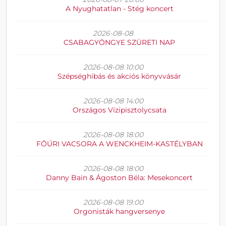
A Nyughatatlan - Stég koncert
2026-08-08
CSABAGYÖNGYE SZÜRETI NAP
2026-08-08 10:00
Szépséghibás és akciós könyvvásár
2026-08-08 14:00
Országos Vízipisztolycsata
2026-08-08 18:00
FŐÚRI VACSORA A WENCKHEIM-KASTÉLYBAN
2026-08-08 18:00
Danny Bain & Ágoston Béla: Mesekoncert
2026-08-08 19:00
Orgonisták hangversenye