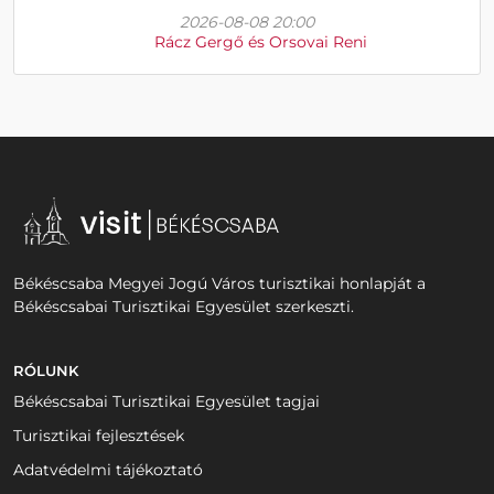
2026-08-08 20:00
Rácz Gergő és Orsovai Reni
Békéscsaba Megyei Jogú Város turisztikai honlapját a
Békéscsabai Turisztikai Egyesület szerkeszti.
RÓLUNK
Békéscsabai Turisztikai Egyesület tagjai
Turisztikai fejlesztések
Adatvédelmi tájékoztató