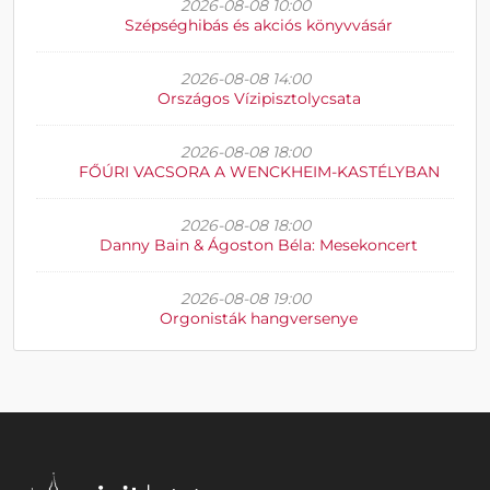
2026-08-08 10:00
Szépséghibás és akciós könyvvásár
2026-08-08 14:00
Országos Vízipisztolycsata
2026-08-08 18:00
FŐÚRI VACSORA A WENCKHEIM-KASTÉLYBAN
2026-08-08 18:00
Danny Bain & Ágoston Béla: Mesekoncert
2026-08-08 19:00
Orgonisták hangversenye