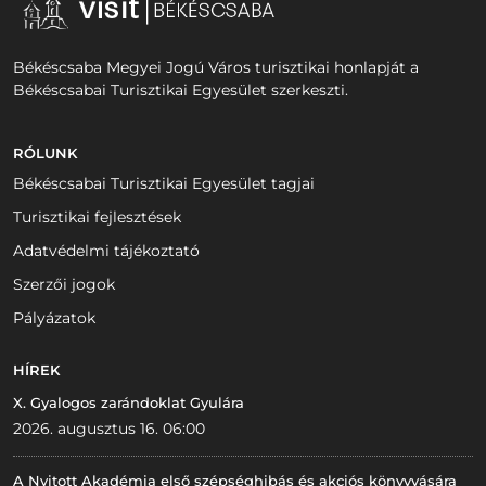
Békéscsaba Megyei Jogú Város turisztikai honlapját a
Békéscsabai Turisztikai Egyesület szerkeszti.
RÓLUNK
Békéscsabai Turisztikai Egyesület tagjai
Turisztikai fejlesztések
Adatvédelmi tájékoztató
Szerzői jogok
Pályázatok
HÍREK
X. Gyalogos zarándoklat Gyulára
2026. augusztus 16. 06:00
A Nyitott Akadémia első szépséghibás és akciós könyvvására