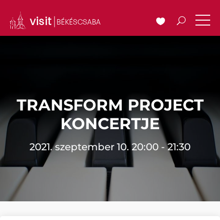
TRANSFORM PROJECT
KONCERTJE
2021. szeptember 10. 20:00 - 21:30