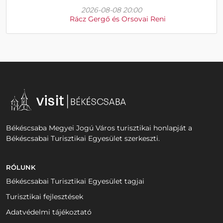
2026-08-08 20:00
Rácz Gergő és Orsovai Reni
Békéscsaba Megyei Jogú Város turisztikai honlapját a
Békéscsabai Turisztikai Egyesület szerkeszti.
RÓLUNK
Békéscsabai Turisztikai Egyesület tagjai
Turisztikai fejlesztések
Adatvédelmi tájékoztató