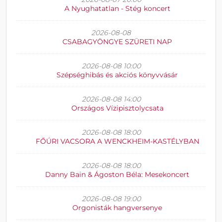
A Nyughatatlan - Stég koncert
2026-08-08
CSABAGYÖNGYE SZÜRETI NAP
2026-08-08 10:00
Szépséghibás és akciós könyvvásár
2026-08-08 14:00
Országos Vízipisztolycsata
2026-08-08 18:00
FŐÚRI VACSORA A WENCKHEIM-KASTÉLYBAN
2026-08-08 18:00
Danny Bain & Ágoston Béla: Mesekoncert
2026-08-08 19:00
Orgonisták hangversenye