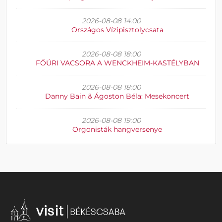
2026-08-08 14:00
Országos Vízipisztolycsata
2026-08-08 18:00
FŐÚRI VACSORA A WENCKHEIM-KASTÉLYBAN
2026-08-08 18:00
Danny Bain & Ágoston Béla: Mesekoncert
2026-08-08 19:00
Orgonisták hangversenye