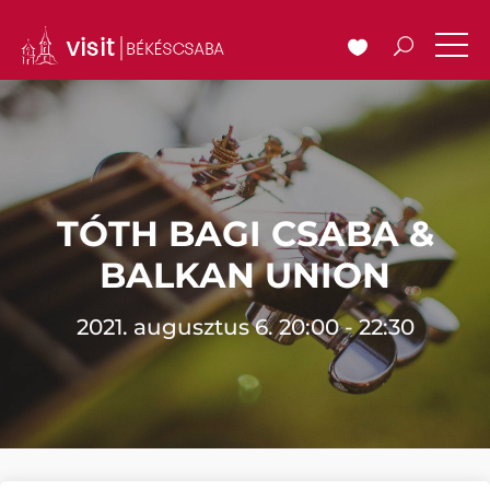
TÓTH BAGI CSABA &
BALKAN UNION
2021. augusztus 6. 20:00 - 22:30