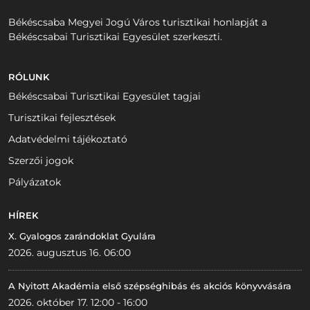
Békéscsaba Megyei Jogú Város turisztikai honlapját a
Békéscsabai Turisztikai Egyesület szerkeszti.
RÓLUNK
Békéscsabai Turisztikai Egyesület tagjai
Turisztikai fejlesztések
Adatvédelmi tájékoztató
Szerzői jogok
Pályázatok
HÍREK
X. Gyalogos zarándoklat Gyulára
2026. augusztus 16. 06:00
A Nyitott Akadémia első szépséghibás és akciós könyvvására
2026. október 17. 12:00 - 16:00