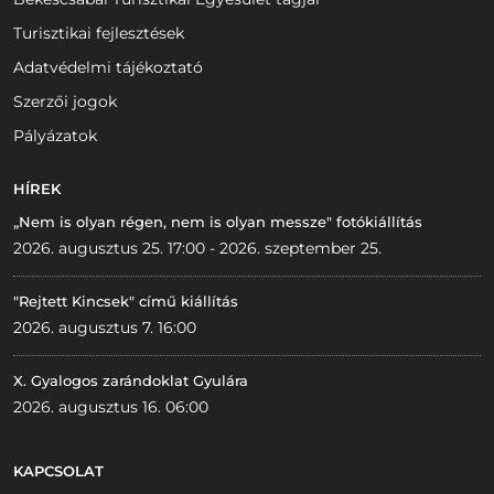
Turisztikai fejlesztések
Adatvédelmi tájékoztató
Szerzői jogok
Pályázatok
HÍREK
„Nem is olyan régen, nem is olyan messze" fotókiállítás
2026. augusztus 25. 17:00 - 2026. szeptember 25.
"Rejtett Kincsek" című kiállítás
2026. augusztus 7. 16:00
X. Gyalogos zarándoklat Gyulára
2026. augusztus 16. 06:00
KAPCSOLAT