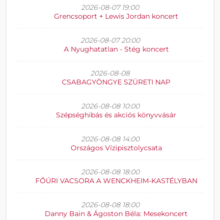
2026-08-07 19:00
Grencsoport + Lewis Jordan koncert
2026-08-07 20:00
A Nyughatatlan - Stég koncert
2026-08-08
CSABAGYÖNGYE SZÜRETI NAP
2026-08-08 10:00
Szépséghibás és akciós könyvvásár
2026-08-08 14:00
Országos Vízipisztolycsata
2026-08-08 18:00
FŐÚRI VACSORA A WENCKHEIM-KASTÉLYBAN
2026-08-08 18:00
Danny Bain & Ágoston Béla: Mesekoncert