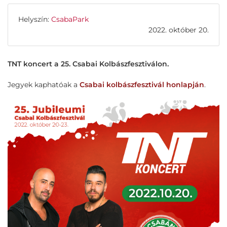
Helyszín:
CsabaPark
2022. október 20.
TNT koncert a 25. Csabai Kolbászfesztiválon.
Jegyek kaphatóak a
Csabai kolbászfesztivál honlapján
.