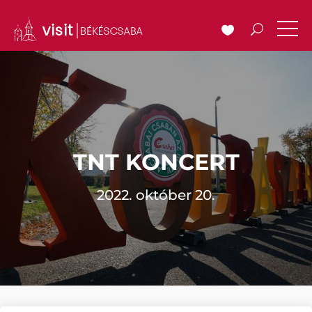
TNT KONCERT
2022. október 20.