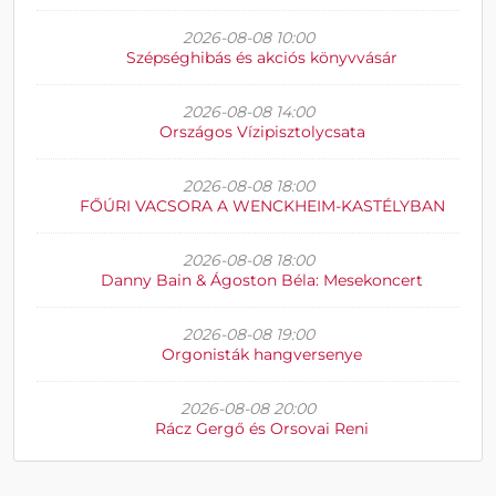
2026-08-08 10:00
Szépséghibás és akciós könyvvásár
2026-08-08 14:00
Országos Vízipisztolycsata
2026-08-08 18:00
FŐÚRI VACSORA A WENCKHEIM-KASTÉLYBAN
2026-08-08 18:00
Danny Bain & Ágoston Béla: Mesekoncert
2026-08-08 19:00
Orgonisták hangversenye
2026-08-08 20:00
Rácz Gergő és Orsovai Reni