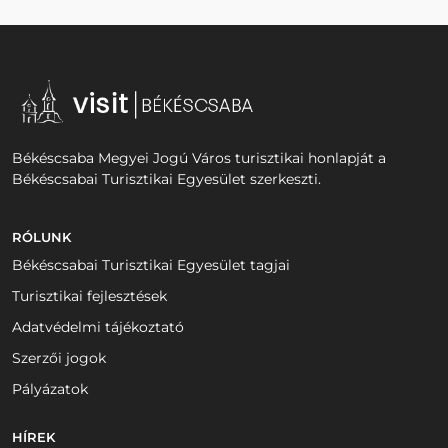
Békéscsaba Megyei Jogú Város turisztikai honlapját a
Békéscsabai Turisztikai Egyesület szerkeszti.
RÓLUNK
Békéscsabai Turisztikai Egyesület tagjai
Turisztikai fejlesztések
Adatvédelmi tájékoztató
Szerzői jogok
Pályázatok
HÍREK