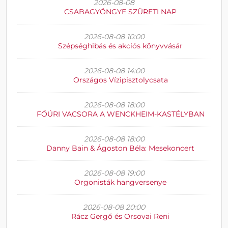
2026-08-08
CSABAGYÖNGYE SZÜRETI NAP
2026-08-08 10:00
Szépséghibás és akciós könyvvásár
2026-08-08 14:00
Országos Vízipisztolycsata
2026-08-08 18:00
FŐÚRI VACSORA A WENCKHEIM-KASTÉLYBAN
2026-08-08 18:00
Danny Bain & Ágoston Béla: Mesekoncert
2026-08-08 19:00
Orgonisták hangversenye
2026-08-08 20:00
Rácz Gergő és Orsovai Reni