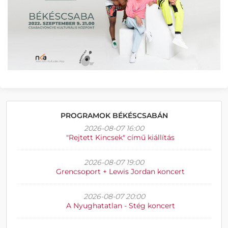
PROGRAMOK BÉKÉSCSABÁN
2026-08-07 16:00
"Rejtett Kincsek" című kiállítás
2026-08-07 19:00
Grencsoport + Lewis Jordan koncert
2026-08-07 20:00
A Nyughatatlan - Stég koncert