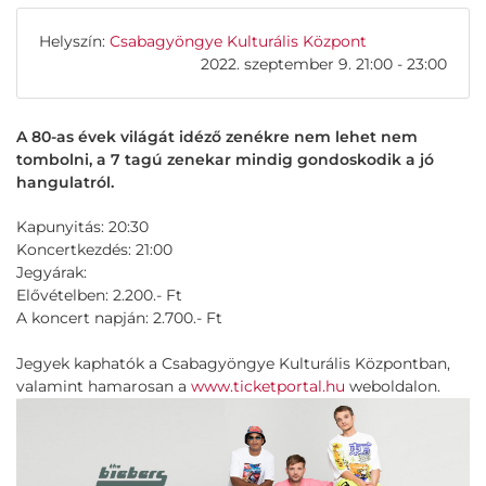
Helyszín:
Csabagyöngye Kulturális Központ
2022. szeptember 9. 21:00 - 23:00
A 80-as évek világát idéző zenékre nem lehet nem
tombolni, a 7 tagú zenekar mindig gondoskodik a jó
hangulatról.
Kapunyitás: 20:30
Koncertkezdés: 21:00
Jegyárak:
Elővételben: 2.200.- Ft
A koncert napján: 2.700.- Ft
Jegyek kaphatók a Csabagyöngye Kulturális Központban,
valamint hamarosan a
www.ticketportal.hu
weboldalon.