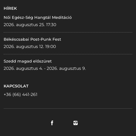
HÍREK
Női Egész-Ség Hangtál Meditáció
2026. augusztus 25. 17:30
Békéscsabai Post-Punk Fest
2026. augusztus 12. 19:00
Szedd magad előszüret
2026. augusztus 4. - 2026. augusztus 9.
KAPCSOLAT
+36 (66) 441-261