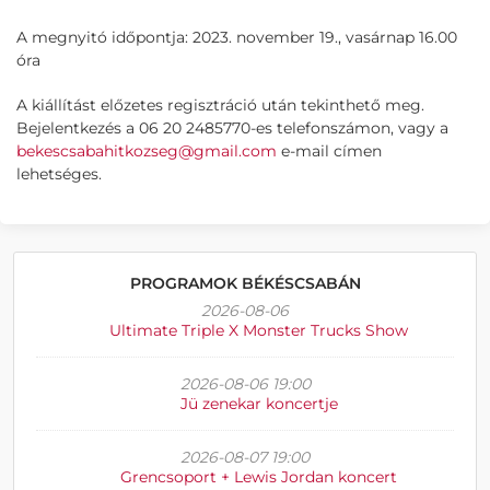
A megnyitó időpontja: 2023. november 19., vasárnap 16.00
óra
A kiállítást előzetes regisztráció után tekinthető meg.
Bejelentkezés a 06 20 2485770-es telefonszámon, vagy a
bekescsabahitkozseg@gmail.com
e-mail címen
lehetséges.
PROGRAMOK BÉKÉSCSABÁN
2026-08-06
Ultimate Triple X Monster Trucks Show
2026-08-06 19:00
Jü zenekar koncertje
2026-08-07 19:00
Grencsoport + Lewis Jordan koncert