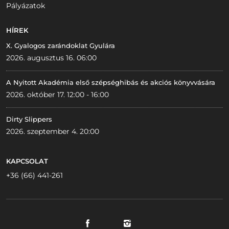
Pályázatok
HÍREK
X. Gyalogos zarándoklat Gyulára
2026. augusztus 16. 06:00
A Nyitott Akadémia első szépséghibás és akciós könyvvására
2026. október 17. 12:00 - 16:00
Dirty Slippers
2026. szeptember 4. 20:00
KAPCSOLAT
+36 (66) 441-261