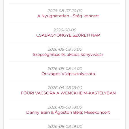
2026-08-07 20:00
A Nyughatatlan - Stég koncert
2026-08-08
CSABAGYÖNGYE SZÜRETI NAP
2026-08-08 10:00
Szépséghibás és akciós könyvvásár
2026-08-08 14:00
Országos Vízipisztolycsata
2026-08-08 18:00
FŐÚRI VACSORA A WENCKHEIM-KASTÉLYBAN
2026-08-08 18:00
Danny Bain & Ágoston Béla: Mesekoncert
2026-08-08 19:00