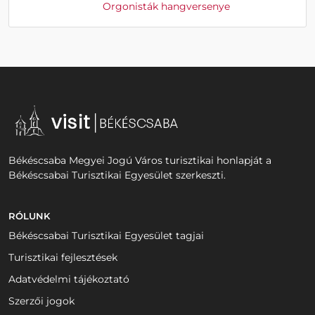
Orgonisták hangversenye
Békéscsaba Megyei Jogú Város turisztikai honlapját a
Békéscsabai Turisztikai Egyesület szerkeszti.
RÓLUNK
Békéscsabai Turisztikai Egyesület tagjai
Turisztikai fejlesztések
Adatvédelmi tájékoztató
Szerzői jogok