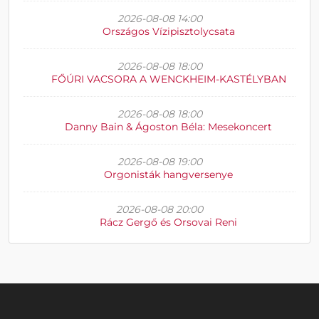
2026-08-08 14:00
Országos Vízipisztolycsata
2026-08-08 18:00
FŐÚRI VACSORA A WENCKHEIM-KASTÉLYBAN
2026-08-08 18:00
Danny Bain & Ágoston Béla: Mesekoncert
2026-08-08 19:00
Orgonisták hangversenye
2026-08-08 20:00
Rácz Gergő és Orsovai Reni