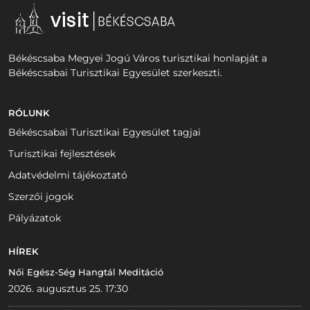
Békéscsaba Megyei Jogú Város turisztikai honlapját a
Békéscsabai Turisztikai Egyesület szerkeszti.
RÓLUNK
Békéscsabai Turisztikai Egyesület tagjai
Turisztikai fejlesztések
Adatvédelmi tájékoztató
Szerzői jogok
Pályázatok
HÍREK
Női Egész-Ség Hangtál Meditáció
2026. augusztus 25. 17:30