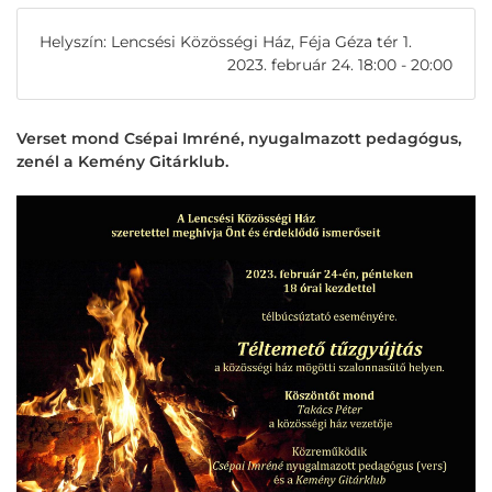
Helyszín: Lencsési Közösségi Ház, Féja Géza tér 1.
2023. február 24. 18:00 - 20:00
Verset mond Csépai Imréné, nyugalmazott pedagógus,
zenél a Kemény Gitárklub.