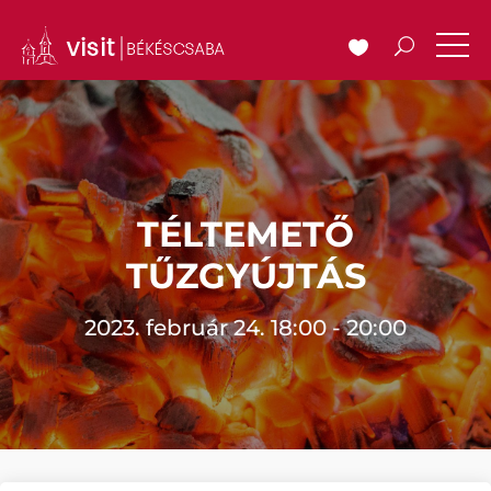
TÉLTEMETŐ
TŰZGYÚJTÁS
2023. február 24. 18:00 - 20:00