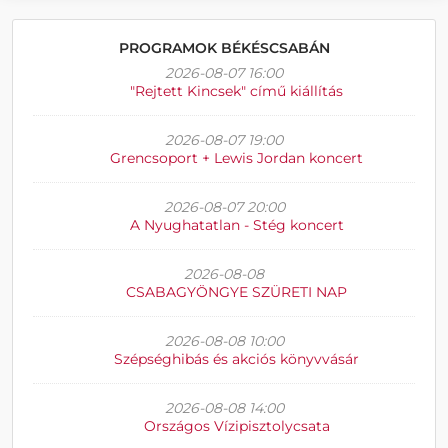
PROGRAMOK BÉKÉSCSABÁN
2026-08-07 16:00
"Rejtett Kincsek" című kiállítás
2026-08-07 19:00
Grencsoport + Lewis Jordan koncert
2026-08-07 20:00
A Nyughatatlan - Stég koncert
2026-08-08
CSABAGYÖNGYE SZÜRETI NAP
2026-08-08 10:00
Szépséghibás és akciós könyvvásár
2026-08-08 14:00
Országos Vízipisztolycsata