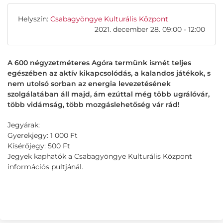
Helyszín:
Csabagyöngye Kulturális Központ
2021. december 28. 09:00 - 12:00
A 600 négyzetméteres Agóra termünk ismét teljes
egészében az aktív kikapcsolódás, a kalandos játékok, s
nem utolsó sorban az energia levezetésének
szolgálatában áll majd, ám ezúttal még több ugrálóvár,
több vidámság, több mozgáslehetőség vár rád!
Jegyárak:
Gyerekjegy: 1 000 Ft
Kísérőjegy: 500 Ft
Jegyek kaphatók a Csabagyöngye Kulturális Központ
információs pultjánál.