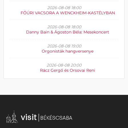
2026-08-08 18:00
FŐÚRI VACSORA A WENCKHEIM-KASTÉLYBAN
2026-08-08 18:00
Danny Bain & Ágoston Béla: Mesekoncert
2026-08-08 19:00
Orgonisták hangversenye
2026-08-08 20:00
Rácz Gergő és Orsovai Reni