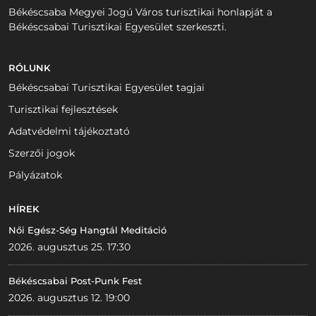
Békéscsaba Megyei Jogú Város turisztikai honlapját a
Békéscsabai Turisztikai Egyesület szerkeszti.
RÓLUNK
Békéscsabai Turisztikai Egyesület tagjai
Turisztikai fejlesztések
Adatvédelmi tájékoztató
Szerzői jogok
Pályázatok
HÍREK
Női Egész-Ség Hangtál Meditáció
2026. augusztus 25. 17:30
Békéscsabai Post-Punk Fest
2026. augusztus 12. 19:00