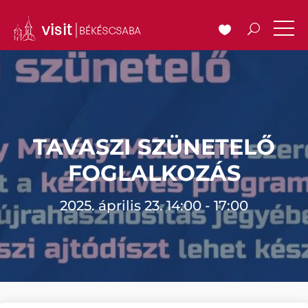
TAVASZI SZÜNETELŐ
FOGLALKOZÁS
2025. április 23. 14:00 - 17:00