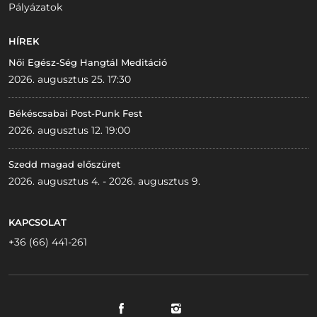
Pályázatok
HÍREK
Női Egész-Ség Hangtál Meditáció
2026. augusztus 25. 17:30
Békéscsabai Post-Punk Fest
2026. augusztus 12. 19:00
Szedd magad előszüret
2026. augusztus 4. - 2026. augusztus 9.
KAPCSOLAT
+36 (66) 441-261