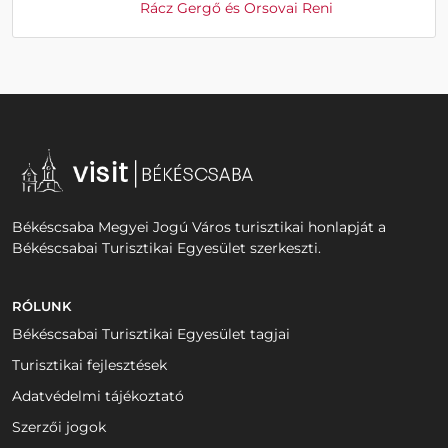
Rácz Gergő és Orsovai Reni
Békéscsaba Megyei Jogú Város turisztikai honlapját a
Békéscsabai Turisztikai Egyesület szerkeszti.
RÓLUNK
Békéscsabai Turisztikai Egyesület tagjai
Turisztikai fejlesztések
Adatvédelmi tájékoztató
Szerzői jogok