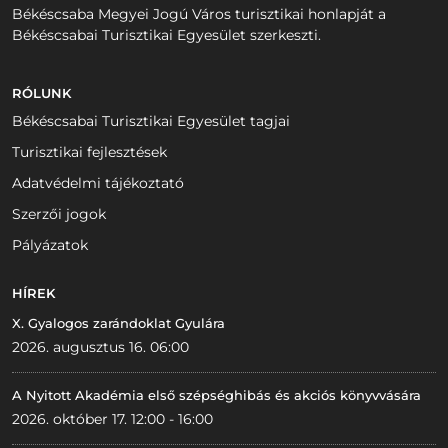
Békéscsaba Megyei Jogú Város turisztikai honlapját a
Békéscsabai Turisztikai Egyesület szerkeszti.
RÓLUNK
Békéscsabai Turisztikai Egyesület tagjai
Turisztikai fejlesztések
Adatvédelmi tájékoztató
Szerzői jogok
Pályázatok
HÍREK
X. Gyalogos zarándoklat Gyulára
2026. augusztus 16. 06:00
A Nyitott Akadémia első szépséghibás és akciós könyvvására
2026. október 17. 12:00 - 16:00