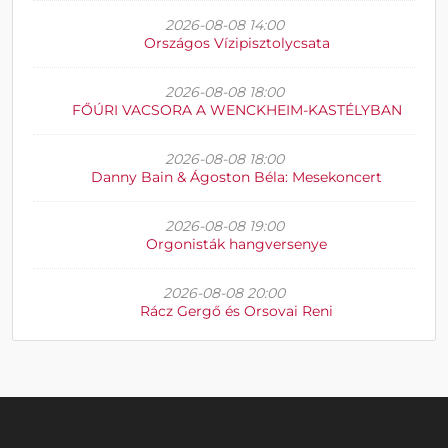
2026-08-08 14:00
Országos Vízipisztolycsata
2026-08-08 18:00
FŐÚRI VACSORA A WENCKHEIM-KASTÉLYBAN
2026-08-08 18:00
Danny Bain & Ágoston Béla: Mesekoncert
2026-08-08 19:00
Orgonisták hangversenye
2026-08-08 20:00
Rácz Gergő és Orsovai Reni