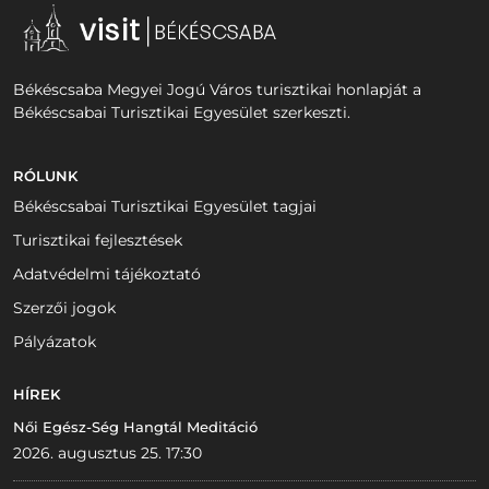
Békéscsaba Megyei Jogú Város turisztikai honlapját a
Békéscsabai Turisztikai Egyesület szerkeszti.
RÓLUNK
Békéscsabai Turisztikai Egyesület tagjai
Turisztikai fejlesztések
Adatvédelmi tájékoztató
Szerzői jogok
Pályázatok
HÍREK
Női Egész-Ség Hangtál Meditáció
2026. augusztus 25. 17:30