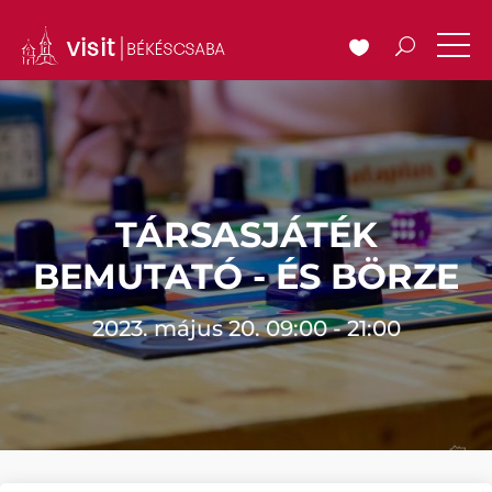
TÁRSASJÁTÉK
BEMUTATÓ - ÉS BÖRZE
2023. május 20. 09:00 - 21:00