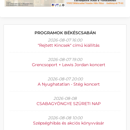
PROGRAMOK BÉKÉSCSABÁN
2026-08-07 16:00
"Rejtett Kincsek" című kiállítás
2026-08-07 19:00
Grencsoport + Lewis Jordan koncert
2026-08-07 20:00
A Nyughatatlan - Stég koncert
2026-08-08
CSABAGYÖNGYE SZÜRETI NAP
2026-08-08 10:00
Szépséghibás és akciós könyvvásár