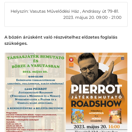
Helyszín: Vasutas Művelődési Ház , Andrássy út 79-81.
2023. május 20. 09:00 - 21:00
A bözén árúsként való részvételhez előzetes foglalás
szükséges.