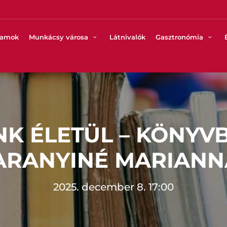
ramok
Munkácsy városa
Látnivalók
Gasztronómia
K ÉLETÜL – KÖNYV
ARANYINÉ MARIANN
2025. december 8. 17:00