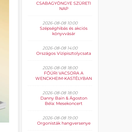
CSABAGYÖNGYE SZÜRETI
NAP
2026-08-08 10:00
Szépséghibás és akciós
könyvvásár
2026-08-08 14:00
Országos Vízipisztolycsata
2026-08-08 18:00
FŐÚRI VACSORA A
WENCKHEIM-KASTÉLYBAN
2026-08-08 18:00
Danny Bain & Ágoston
Béla: Mesekoncert
2026-08-08 19:00
Orgonisták hangversenye