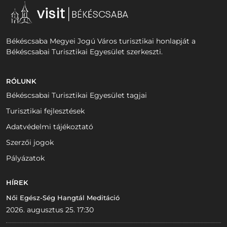
Békéscsaba Megyei Jogú Város turisztikai honlapját a
Békéscsabai Turisztikai Egyesület szerkeszti.
RÓLUNK
Békéscsabai Turisztikai Egyesület tagjai
Turisztikai fejlesztések
Adatvédelmi tájékoztató
Szerzői jogok
Pályázatok
HÍREK
Női Egész-Ség Hangtál Meditáció
2026. augusztus 25. 17:30