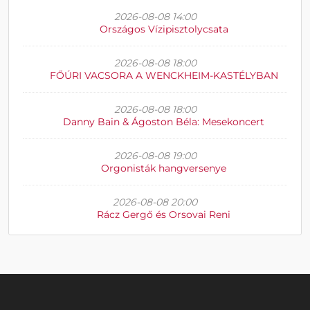
2026-08-08 14:00
Országos Vízipisztolycsata
2026-08-08 18:00
FŐÚRI VACSORA A WENCKHEIM-KASTÉLYBAN
2026-08-08 18:00
Danny Bain & Ágoston Béla: Mesekoncert
2026-08-08 19:00
Orgonisták hangversenye
2026-08-08 20:00
Rácz Gergő és Orsovai Reni