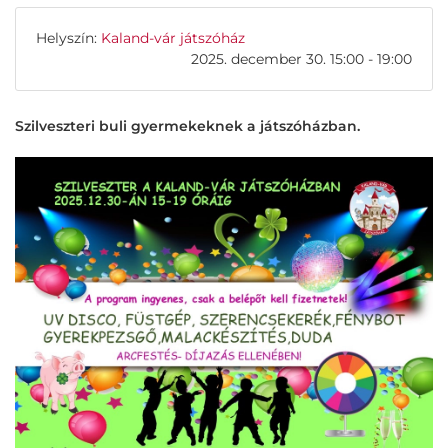
Helyszín:
Kaland-vár játszóház
2025. december 30. 15:00 - 19:00
Szilveszteri buli gyermekeknek a játszóházban.