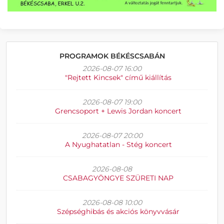
PROGRAMOK BÉKÉSCSABÁN
2026-08-07 16:00
"Rejtett Kincsek" című kiállítás
2026-08-07 19:00
Grencsoport + Lewis Jordan koncert
2026-08-07 20:00
A Nyughatatlan - Stég koncert
2026-08-08
CSABAGYÖNGYE SZÜRETI NAP
2026-08-08 10:00
Szépséghibás és akciós könyvvásár