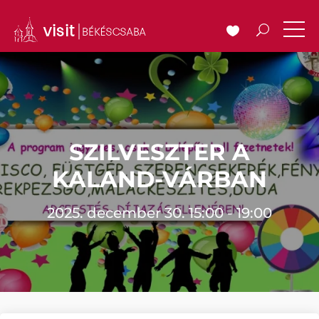
SZILVESZTER A
KALAND-VÁRBAN
2025. december 30. 15:00 - 19:00