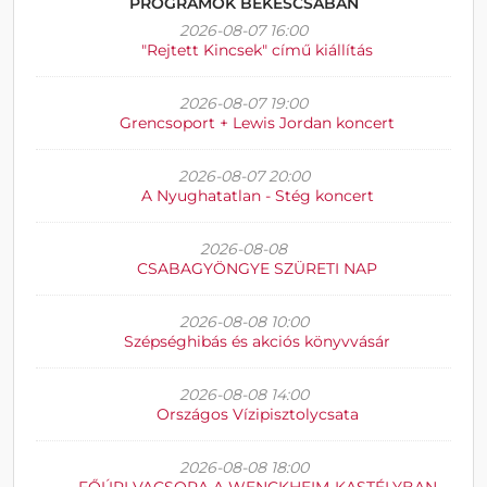
PROGRAMOK BÉKÉSCSABÁN
2026-08-07 16:00
"Rejtett Kincsek" című kiállítás
2026-08-07 19:00
Grencsoport + Lewis Jordan koncert
2026-08-07 20:00
A Nyughatatlan - Stég koncert
2026-08-08
CSABAGYÖNGYE SZÜRETI NAP
2026-08-08 10:00
Szépséghibás és akciós könyvvásár
2026-08-08 14:00
Országos Vízipisztolycsata
2026-08-08 18:00
FŐÚRI VACSORA A WENCKHEIM-KASTÉLYBAN