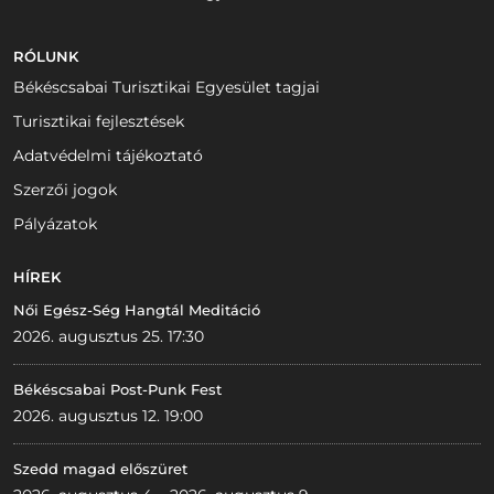
RÓLUNK
Békéscsabai Turisztikai Egyesület tagjai
Turisztikai fejlesztések
Adatvédelmi tájékoztató
Szerzői jogok
Pályázatok
HÍREK
Női Egész-Ség Hangtál Meditáció
2026. augusztus 25. 17:30
Békéscsabai Post-Punk Fest
2026. augusztus 12. 19:00
Szedd magad előszüret