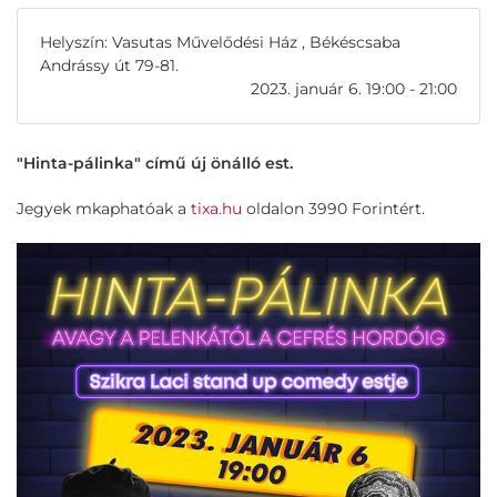
Helyszín: Vasutas Művelődési Ház , Békéscsaba
Andrássy út 79-81.
2023. január 6. 19:00 - 21:00
"Hinta-pálinka" című új önálló est.
Jegyek mkaphatóak a
tixa.hu
oldalon 3990 Forintért.