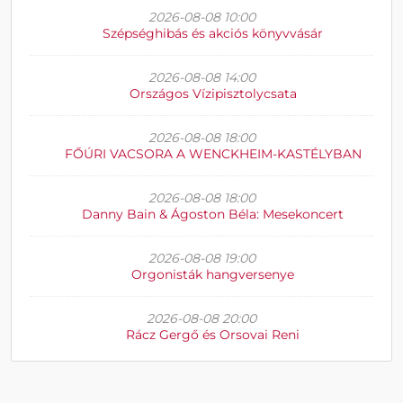
2026-08-08 10:00
Szépséghibás és akciós könyvvásár
2026-08-08 14:00
Országos Vízipisztolycsata
2026-08-08 18:00
FŐÚRI VACSORA A WENCKHEIM-KASTÉLYBAN
2026-08-08 18:00
Danny Bain & Ágoston Béla: Mesekoncert
2026-08-08 19:00
Orgonisták hangversenye
2026-08-08 20:00
Rácz Gergő és Orsovai Reni