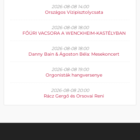
2026-08-08 14:00
Országos Vízipisztolycsata
2026-08-08 18:00
FŐÚRI VACSORA A WENCKHEIM-KASTÉLYBAN
2026-08-08 18:00
Danny Bain & Ágoston Béla: Mesekoncert
2026-08-08 19:00
Orgonisták hangversenye
2026-08-08 20:00
Rácz Gergő és Orsovai Reni