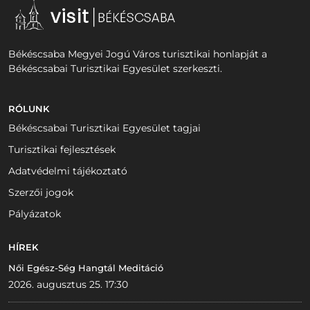
Békéscsaba Megyei Jogú Város turisztikai honlapját a
Békéscsabai Turisztikai Egyesület szerkeszti.
RÓLUNK
Békéscsabai Turisztikai Egyesület tagjai
Turisztikai fejlesztések
Adatvédelmi tájékoztató
Szerzői jogok
Pályázatok
HÍREK
Női Egész-Ség Hangtál Meditáció
2026. augusztus 25. 17:30