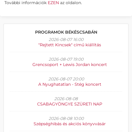
További információk
EZEN
az oldalon.
PROGRAMOK BÉKÉSCSABÁN
2026-08-07 16:00
"Rejtett Kincsek" című kiállítás
2026-08-07 19:00
Grencsoport + Lewis Jordan koncert
2026-08-07 20:00
A Nyughatatlan - Stég koncert
2026-08-08
CSABAGYÖNGYE SZÜRETI NAP
2026-08-08 10:00
Szépséghibás és akciós könyvvásár