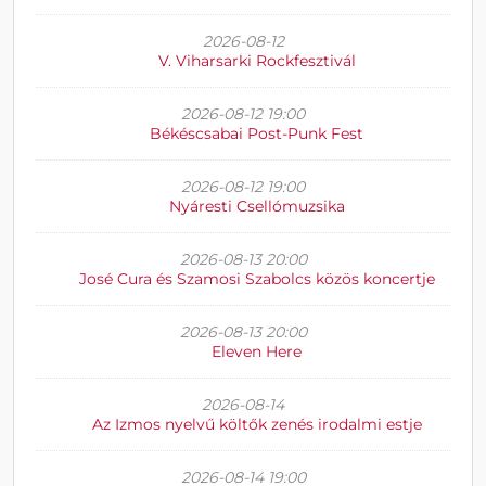
2026-08-12
V. Viharsarki Rockfesztivál
2026-08-12 19:00
Békéscsabai Post-Punk Fest
2026-08-12 19:00
Nyáresti Csellómuzsika
2026-08-13 20:00
José Cura és Szamosi Szabolcs közös koncertje
2026-08-13 20:00
Eleven Here
2026-08-14
Az Izmos nyelvű költők zenés irodalmi estje
2026-08-14 19:00