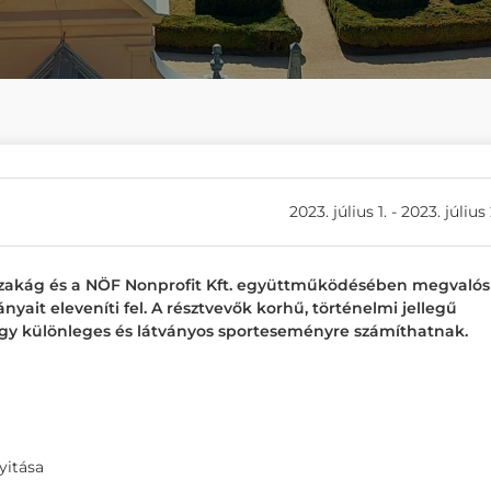
2023. július 1. - 2023. július 
 Szakág és a NÖF Nonprofit Kft. együttműködésében megvalós
ait eleveníti fel. A résztvevők korhű, történelmi jellegű
egy különleges és látványos sporteseményre számíthatnak.
yitása