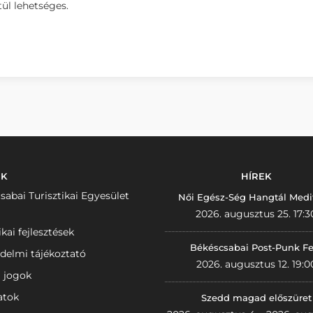
ül lehetséges.
NK
HÍREK
sabai Turisztikai Egyesület
Női Egész-Ség Hangtál Medi
2026. augusztus 25. 17:3
ikai fejlesztések
Békéscsabai Post-Punk Fe
delmi tájékoztató
2026. augusztus 12. 19:0
i jogok
atok
Szedd magad előszüret