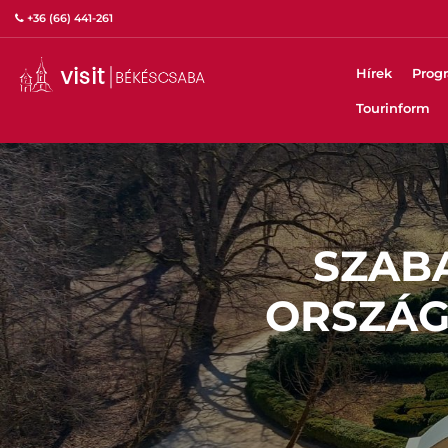
+36 (66) 441-261
Hírek
Prog
Tourinform
SZABA
ORSZÁG