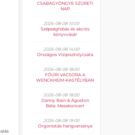
CSABAGYÖNGYE SZÜRETI
NAP
2026-08-08 10:00
Szépséghibás és akciós
könyvvásár
2026-08-08 14:00
Országos Vízipisztolycsata
2026-08-08 18:00
FŐÚRI VACSORA A
WENCKHEIM-KASTÉLYBAN
2026-08-08 18:00
Danny Bain & Ágoston
Béla: Mesekoncert
2026-08-08 19:00
Orgonisták hangversenye
alás