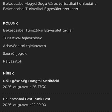
Békéscsaba Megyei Jogú Város turisztikai honlapját a
Békéscsabai Turisztikai Egyesület szerkeszti.
RÓLUNK
Békéscsabai Turisztikai Egyesület tagjai
Turisztikai fejlesztések
Adatvédelmi tájékoztató
Szerzői jogok
Pályázatok
HÍREK
Női Egész-Ség Hangtál Meditáció
2026. augusztus 25. 17:30
Békéscsabai Post-Punk Fest
2026. augusztus 12. 19:00