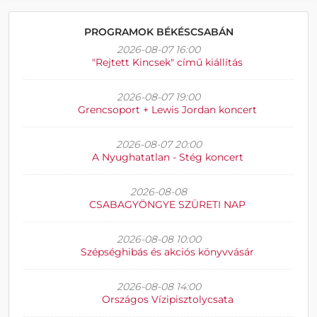
PROGRAMOK BÉKÉSCSABÁN
2026-08-07 16:00
"Rejtett Kincsek" című kiállítás
2026-08-07 19:00
Grencsoport + Lewis Jordan koncert
2026-08-07 20:00
A Nyughatatlan - Stég koncert
2026-08-08
CSABAGYÖNGYE SZÜRETI NAP
2026-08-08 10:00
Szépséghibás és akciós könyvvásár
2026-08-08 14:00
Országos Vízipisztolycsata