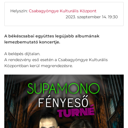
Helyszín:
Csabagyöngye Kulturális Központ
2023. szeptember 14. 19:30
A békéscsabai együttes legújabb albumának
lemezbemutató koncertje.
A belépés díjtalan.
A rendezvény eső esetén a Csabagyöngye Kulturális
Központban kerül megrendezésre.