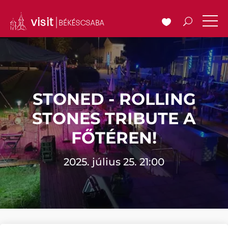
STONED - ROLLING
STONES TRIBUTE A
FŐTÉREN!
2025. július 25. 21:00