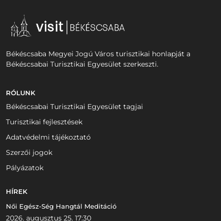
Békéscsaba Megyei Jogú Város turisztikai honlapját a
Békéscsabai Turisztikai Egyesület szerkeszti.
RÓLUNK
Békéscsabai Turisztikai Egyesület tagjai
Turisztikai fejlesztések
Adatvédelmi tájékoztató
Szerzői jogok
Pályázatok
HÍREK
Női Egész-Ség Hangtál Meditáció
2026. augusztus 25. 17:30