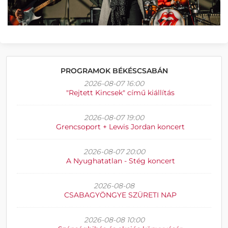
PROGRAMOK BÉKÉSCSABÁN
2026-08-07 16:00
"Rejtett Kincsek" című kiállítás
2026-08-07 19:00
Grencsoport + Lewis Jordan koncert
2026-08-07 20:00
A Nyughatatlan - Stég koncert
2026-08-08
CSABAGYÖNGYE SZÜRETI NAP
2026-08-08 10:00