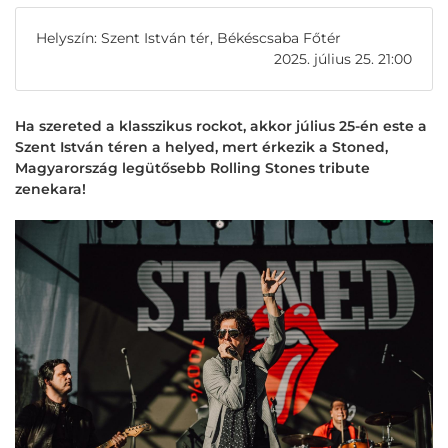
Helyszín: Szent István tér, Békéscsaba Főtér
2025. július 25. 21:00
Ha szereted a klasszikus rockot, akkor július 25-én este a
Szent István téren a helyed, mert érkezik a Stoned,
Magyarország legütősebb Rolling Stones tribute
zenekara!