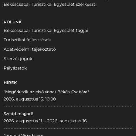
Békéscsabai Turisztikai Egyesület szerkeszti.
RÓLUNK
Békéscsabai Turisztikai Egyesület tagjai
Turisztikai fejlesztések
Adatvédelmi tájékoztató
Szerzői jogok
Pályázatok
HÍREK
"Megérkezik az első vonat Békés-Csabára"
2026. augusztus 13. 10:00
Szedd magad!
2026. augusztus 11. - 2026. augusztus 16.
Jaminai Vigadalom