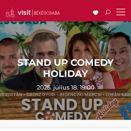
STAND UP COMEDY
HOLIDAY
2025. július 18. 19:00