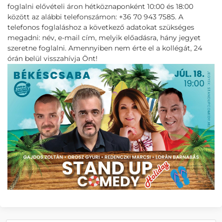
foglalni elővételi áron hétköznaponként 10:00 és 18:00
között az alábbi telefonszámon: +36 70 943 7585. A
telefonos foglaláshoz a következő adatokat szükséges
megadni: név, e-mail cím, melyik előadásra, hány jegyet
szeretne foglalni. Amennyiben nem érte el a kollégát, 24
órán belül visszahívja Önt!