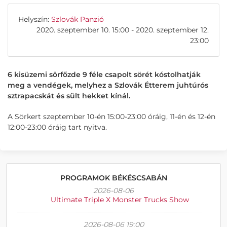
Helyszín:
Szlovák Panzió
2020. szeptember 10. 15:00 - 2020. szeptember 12.
23:00
6 kisüzemi sörfőzde 9 féle csapolt sörét kóstolhatják
meg a vendégek, melyhez a Szlovák Étterem juhtúrós
sztrapacskát és sült hekket kínál.
A Sörkert szeptember 10-én 15:00-23:00 óráig, 11-én és 12-én
12:00-23:00 óráig tart nyitva.
PROGRAMOK BÉKÉSCSABÁN
2026-08-06
Ultimate Triple X Monster Trucks Show
2026-08-06 19:00