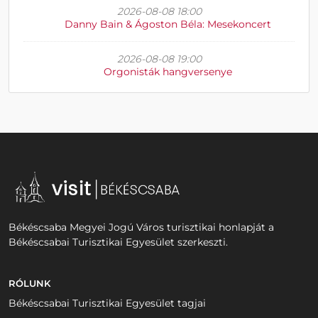
2026-08-08 18:00
Danny Bain & Ágoston Béla: Mesekoncert
2026-08-08 19:00
Orgonisták hangversenye
Békéscsaba Megyei Jogú Város turisztikai honlapját a
Békéscsabai Turisztikai Egyesület szerkeszti.
RÓLUNK
Békéscsabai Turisztikai Egyesület tagjai