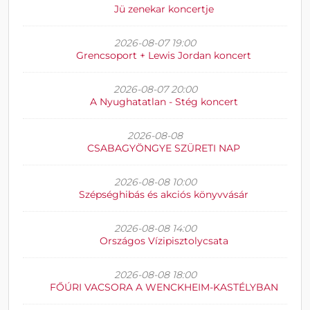
Jü zenekar koncertje
2026-08-07 19:00
Grencsoport + Lewis Jordan koncert
2026-08-07 20:00
A Nyughatatlan - Stég koncert
2026-08-08
CSABAGYÖNGYE SZÜRETI NAP
2026-08-08 10:00
Szépséghibás és akciós könyvvásár
2026-08-08 14:00
Országos Vízipisztolycsata
2026-08-08 18:00
FŐÚRI VACSORA A WENCKHEIM-KASTÉLYBAN