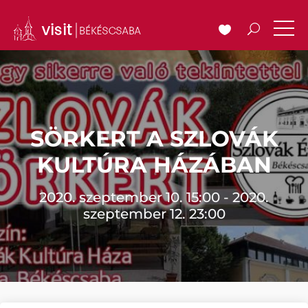
SÖRKERT A SZLOVÁK
KULTÚRA HÁZÁBAN
2020. szeptember 10. 15:00 - 2020.
szeptember 12. 23:00