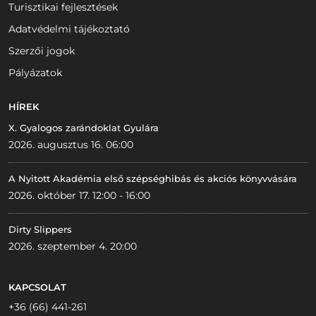
Turisztikai fejlesztések
Adatvédelmi tájékoztató
Szerzői jogok
Pályázatok
HÍREK
X. Gyalogos zarándoklat Gyulára
2026. augusztus 16. 06:00
A Nyitott Akadémia első szépséghibás és akciós könyvvására
2026. október 17. 12:00 - 16:00
Dirty Slippers
2026. szeptember 4. 20:00
KAPCSOLAT
+36 (66) 441-261