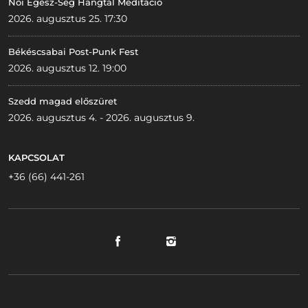
Női Egész-Ség Hangtál Meditáció
2026. augusztus 25. 17:30
Békéscsabai Post-Punk Fest
2026. augusztus 12. 19:00
Szedd magad előszüret
2026. augusztus 4. - 2026. augusztus 9.
KAPCSOLAT
+36 (66) 441-261