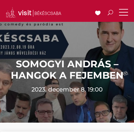
SOMOGYI ANDRÁS –
HANGOK A FEJEMBEN
2023. december 8. 19:00