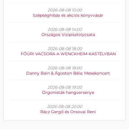
2026-08-08 10:00
Szépséghibás és akciós könyvvásár
2026-08-08 14:00
Országos Vízipisztolycsata
2026-08-08 18:00
FŐÚRI VACSORA A WENCKHEIM-KASTÉLYBAN
2026-08-08 18:00
Danny Bain & Ágoston Béla: Mesekoncert
2026-08-08 19:00
Orgonisták hangversenye
2026-08-08 20:00
Rácz Gergő és Orsovai Reni