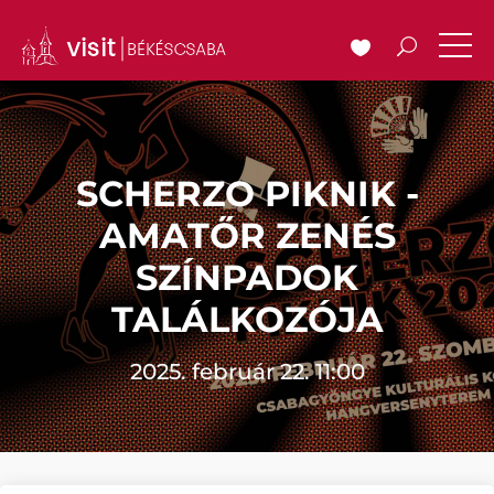
SCHERZO PIKNIK -
AMATŐR ZENÉS
SZÍNPADOK
TALÁLKOZÓJA
2025. február 22. 11:00