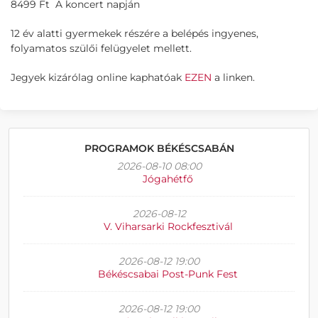
8499 Ft A koncert napján
12 év alatti gyermekek részére a belépés ingyenes,
folyamatos szülői felügyelet mellett.
Jegyek kizárólag online kaphatóak
EZEN
a linken.
PROGRAMOK BÉKÉSCSABÁN
2026-08-10 08:00
Jógahétfő
2026-08-12
V. Viharsarki Rockfesztivál
2026-08-12 19:00
Békéscsabai Post-Punk Fest
2026-08-12 19:00