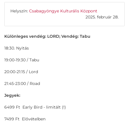
Helyszín:
Csabagyöngye Kulturális Központ
2025. február 28.
Különleges vendég: LORD; Vendég: Tabu
18:30. Nyitás
19:00-19:30 / Tabu
20:00-21:15 / Lord
21:45-23:00 / Road
Jegyek:
6499 Ft Early Bird - limitált (!)
7499 Ft Elővételben