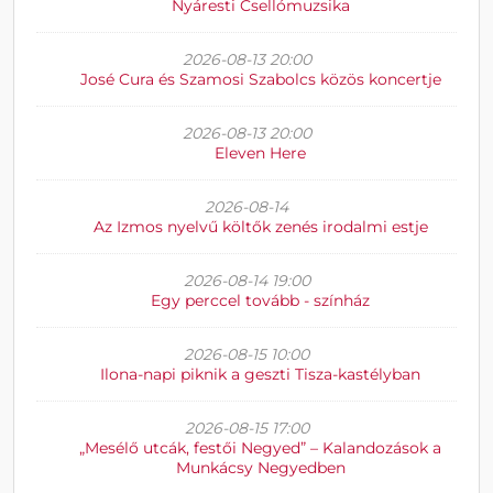
Nyáresti Csellómuzsika
2026-08-13 20:00
José Cura és Szamosi Szabolcs közös koncertje
2026-08-13 20:00
Eleven Here
2026-08-14
Az Izmos nyelvű költők zenés irodalmi estje
2026-08-14 19:00
Egy perccel tovább - színház
2026-08-15 10:00
Ilona-napi piknik a geszti Tisza-kastélyban
2026-08-15 17:00
„Mesélő utcák, festői Negyed” – Kalandozások a
Munkácsy Negyedben