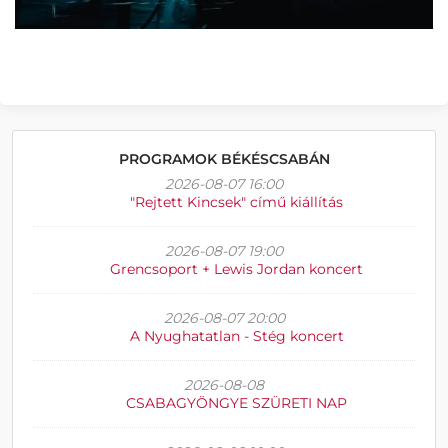
PROGRAMOK BÉKÉSCSABÁN
2026-08-07 16:00
"Rejtett Kincsek" című kiállítás
2026-08-07 19:00
Grencsoport + Lewis Jordan koncert
2026-08-07 20:00
A Nyughatatlan - Stég koncert
2026-08-08
CSABAGYÖNGYE SZÜRETI NAP