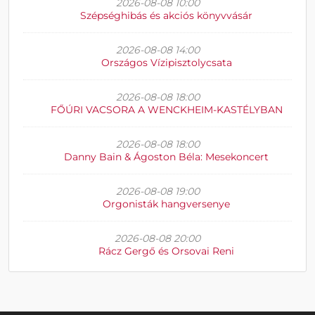
2026-08-08 10:00
Szépséghibás és akciós könyvvásár
2026-08-08 14:00
Országos Vízipisztolycsata
2026-08-08 18:00
FŐÚRI VACSORA A WENCKHEIM-KASTÉLYBAN
2026-08-08 18:00
Danny Bain & Ágoston Béla: Mesekoncert
2026-08-08 19:00
Orgonisták hangversenye
2026-08-08 20:00
Rácz Gergő és Orsovai Reni