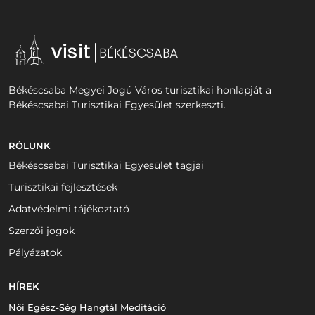
Békéscsaba Megyei Jogú Város turisztikai honlapját a
Békéscsabai Turisztikai Egyesület szerkeszti.
RÓLUNK
Békéscsabai Turisztikai Egyesület tagjai
Turisztikai fejlesztések
Adatvédelmi tájékoztató
Szerzői jogok
Pályázatok
HÍREK
Női Egész-Ség Hangtál Meditáció