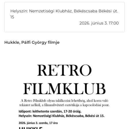
Helyszín: Nemzetiségi Klubház, Békéscsaba Békési út.
15
2026. június 3. 17:00
Hukkle, Pálfi György filmje