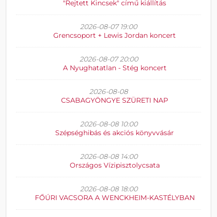
"Rejtett Kincsek" című kiállítás
2026-08-07 19:00
Grencsoport + Lewis Jordan koncert
2026-08-07 20:00
A Nyughatatlan - Stég koncert
2026-08-08
CSABAGYÖNGYE SZÜRETI NAP
2026-08-08 10:00
Szépséghibás és akciós könyvvásár
2026-08-08 14:00
Országos Vízipisztolycsata
2026-08-08 18:00
FŐÚRI VACSORA A WENCKHEIM-KASTÉLYBAN