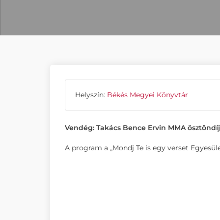
Helyszín:
Békés Megyei Könyvtár
Vendég: Takács Bence Ervin MMA ösztöndí
A program a „Mondj Te is egy verset Egyes