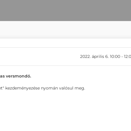
2022. április 6. 10:00 - 12:
jas versmondó.
ület" kezdeményezése nyomán valósul meg.