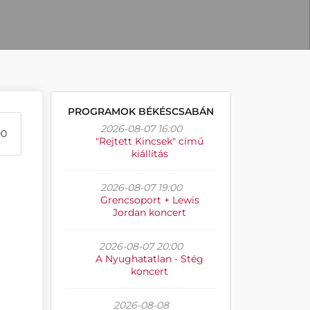
PROGRAMOK BÉKÉSCSABÁN
2026-08-07 16:00
00
"Rejtett Kincsek" című
kiállítás
2026-08-07 19:00
Grencsoport + Lewis
Jordan koncert
2026-08-07 20:00
A Nyughatatlan - Stég
koncert
2026-08-08