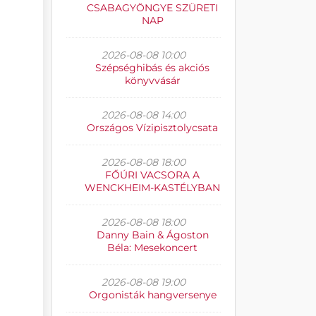
CSABAGYÖNGYE SZÜRETI
NAP
2026-08-08 10:00
Szépséghibás és akciós
könyvvásár
2026-08-08 14:00
Országos Vízipisztolycsata
2026-08-08 18:00
FŐÚRI VACSORA A
WENCKHEIM-KASTÉLYBAN
2026-08-08 18:00
Danny Bain & Ágoston
Béla: Mesekoncert
2026-08-08 19:00
Orgonisták hangversenye